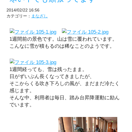
2014/02/22 16:56
カテゴリー：
まなざし
1週間前の景色です。山は雪に覆われています。
こんなに雪が積もるのは稀なことのようです。
1週間経っても、雪は残ったまま。
日がずいぶん長くなってきましたが、
そこからくる吹き下ろしの風が、まだまだ冷たく
感じます。
そんな中、利用者は毎日、踏み台昇降運動に励ん
でいます。