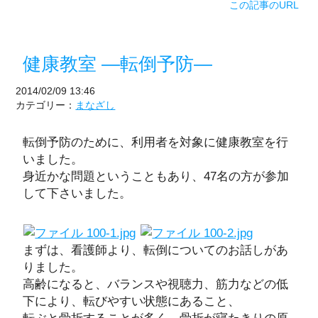
この記事のURL
健康教室 ―転倒予防―
2014/02/09 13:46
カテゴリー：
まなざし
転倒予防のために、利用者を対象に健康教室を行
いました。
身近かな問題ということもあり、47名の方が参加
して下さいました。
まずは、看護師より、転倒についてのお話しがあ
りました。
高齢になると、バランスや視聴力、筋力などの低
下により、転びやすい状態にあること、
転ぶと骨折することが多く、骨折が寝たきりの原