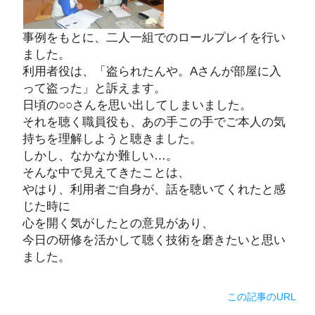
事例をもとに、二人一組でのロールプレイを行い
ました。
利用者役は、「盗られたんや。Aさんが部屋に入
って盗った」と訴えます。
日頃の○○さんを思い出してしまいました。
それを聴く職員役も、あの手この手でご本人の気
持ちを理解しようと聴きました。
しかし、なかなか難しい…。
そんな中で見えてきたことは、
やはり、利用者ご自身が、話を聴いてくれたと感
じた時に
心を開く気がしたとの意見があり、
今日の研修を活かして聴く技術を磨きたいと思い
ました。
この記事のURL