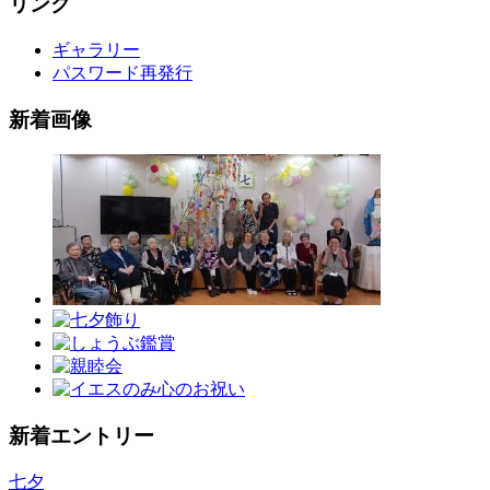
リンク
ギャラリー
パスワード再発行
新着画像
新着エントリー
七夕