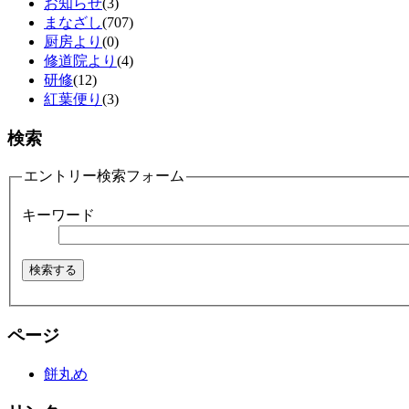
お知らせ
(3)
まなざし
(707)
厨房より
(0)
修道院より
(4)
研修
(12)
紅葉便り
(3)
検索
エントリー検索フォーム
キーワード
ページ
餅丸め