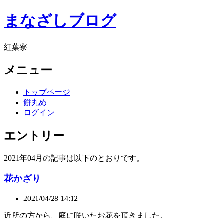
まなざしブログ
紅葉寮
メニュー
トップページ
餅丸め
ログイン
エントリー
2021年04月の記事は以下のとおりです。
花かざり
2021/04/28 14:12
近所の方から、庭に咲いたお花を頂きました。