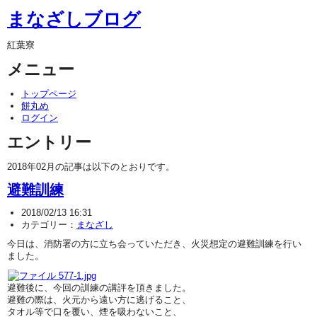
まなざしブログ
紅葉寮
メニュー
トップページ
餅丸め
ログイン
エントリー
2018年02月の記事は以下のとおりです。
避難訓練
2018/02/13 16:31
カテゴリー：
まなざし
今日は、消防署の方に立ち会っていただき、火災想定の避難訓練を行い
ました。
避難後に、今回の訓練の講評を頂きました。
避難の際は、火元から遠い方に逃げること、
タオル等で口を覆い、煙を吸わないこと、