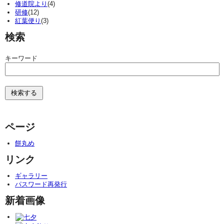
修道院より
(4)
研修
(12)
紅葉便り
(3)
検索
キーワード
ページ
餅丸め
リンク
ギャラリー
パスワード再発行
新着画像