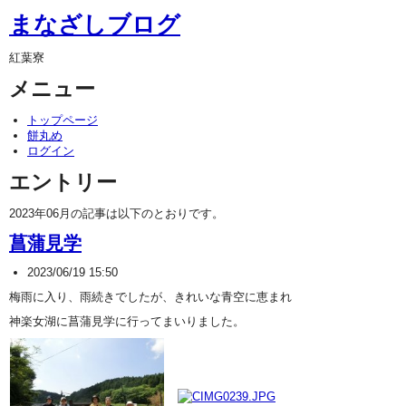
まなざしブログ
紅葉寮
メニュー
トップページ
餅丸め
ログイン
エントリー
2023年06月の記事は以下のとおりです。
菖蒲見学
2023/06/19 15:50
梅雨に入り、雨続きでしたが、きれいな青空に恵まれ
神楽女湖に菖蒲見学に行ってまいりました。