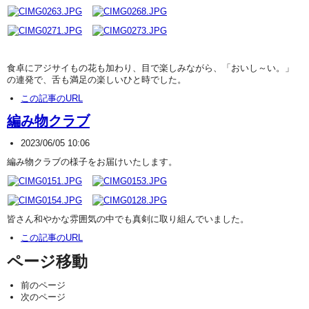
食卓にアジサイもの花も加わり、目で楽しみながら、「おいし～い。」
の連発で、舌も満足の楽しいひと時でした。
この記事のURL
編み物クラブ
2023/06/05 10:06
編み物クラブの様子をお届けいたします。
皆さん和やかな雰囲気の中でも真剣に取り組んでいました。
この記事のURL
ページ移動
前のページ
次のページ