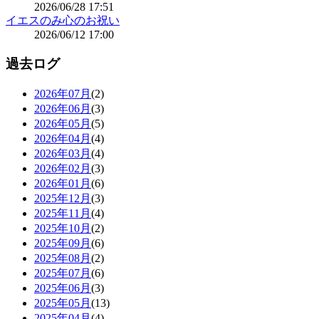
2026/06/28 17:51
イエスのみ心のお祝い
2026/06/12 17:00
過去ログ
2026年07月
(2)
2026年06月
(3)
2026年05月
(5)
2026年04月
(4)
2026年03月
(4)
2026年02月
(3)
2026年01月
(6)
2025年12月
(3)
2025年11月
(4)
2025年10月
(2)
2025年09月
(6)
2025年08月
(2)
2025年07月
(6)
2025年06月
(3)
2025年05月
(13)
2025年04月
(4)