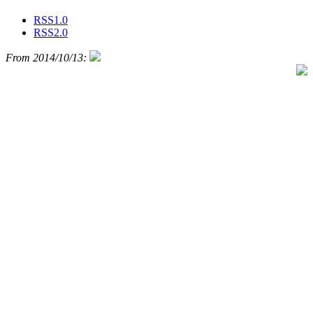
RSS1.0
RSS2.0
From 2014/10/13: