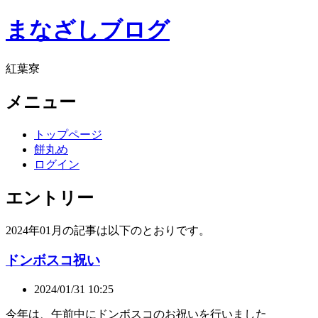
まなざしブログ
紅葉寮
メニュー
トップページ
餅丸め
ログイン
エントリー
2024年01月の記事は以下のとおりです。
ドンボスコ祝い
2024/01/31 10:25
今年は、午前中にドンボスコのお祝いを行いました