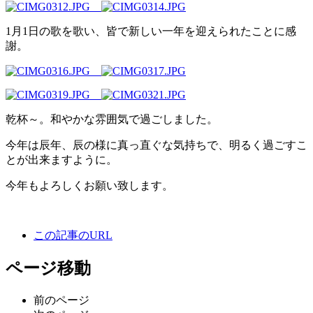
1月1日の歌を歌い、皆で新しい一年を迎えられたことに感
謝。
乾杯～。和やかな雰囲気で過ごしました。
今年は辰年、辰の様に真っ直ぐな気持ちで、明るく過ごすこ
とが出来ますように。
今年もよろしくお願い致します。
この記事のURL
ページ移動
前のページ