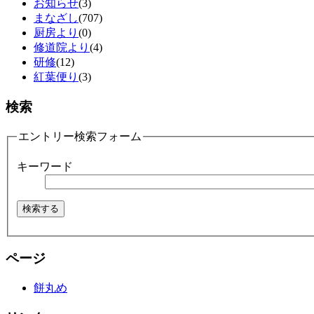
お知らせ
(3)
まなざし
(707)
厨房より
(0)
修道院より
(4)
研修
(12)
紅葉便り
(3)
検索
エントリー検索フォーム
キーワード
ページ
餅丸め