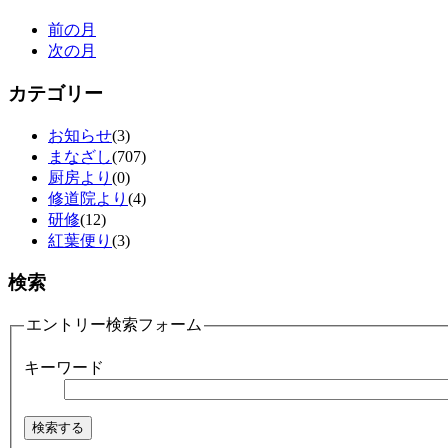
前の月
次の月
カテゴリー
お知らせ
(3)
まなざし
(707)
厨房より
(0)
修道院より
(4)
研修
(12)
紅葉便り
(3)
検索
エントリー検索フォーム
キーワード