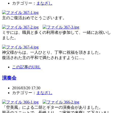
カテゴリー：
まなざし
主のご復活おめでとうございます。
ミサには、職員と多くの利用者が参加して、一緒にお祝いし
ました。
神父様からは、一人ひとり、丁寧に祝福を頂きました。
復活された主の平和で満たされますように…。
この記事のURL
演奏会
2016/03/20 17:30
カテゴリー：
まなざし
「空美風」による二胡とギターの演奏会がありました。
親子のユニットで、長崎より、ご家族で来寮して下さいまし