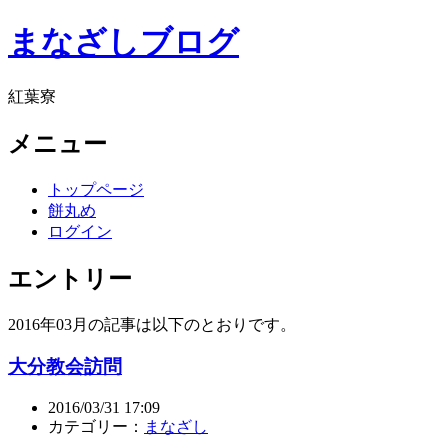
まなざしブログ
紅葉寮
メニュー
トップページ
餅丸め
ログイン
エントリー
2016年03月の記事は以下のとおりです。
大分教会訪問
2016/03/31 17:09
カテゴリー：
まなざし