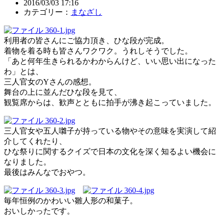
2016/03/03 17:16
カテゴリー：
まなざし
利用者の皆さんにご協力頂き、ひな段が完成。
着物を着る時も皆さんワクワク。うれしそうでした。
「あと何年生きられるかわからんけど、いい思い出になった
わ」とは、
三人官女のYさんの感想。
舞台の上に並んだひな段を見て、
観覧席からは、歓声とともに拍手が沸き起こっていました。
三人官女や五人囃子が持っている物やその意味を実演して紹
介してくれたり、
ひな祭りに関するクイズで日本の文化を深く知るよい機会に
なりました。
最後はみんなでおやつ。
毎年恒例のかわいい雛人形の和菓子。
おいしかったです。