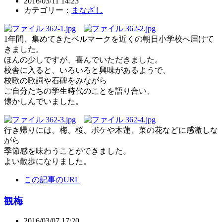
2016/03/11 14:23
カテゴリー：
まなざし
1年間、集めてきたベルマークを近くの朝日小学校へ届けて
きました。
ほんの少しですが、喜んでいただきました。
校舎に入ると、いろいろと興味があるようで、
校歌の歌詞や石碑をみながら
ご自分たちの学生時代のことを語り合い、
懐かしんでいました。
行き帰りには、梅、桜、ボケや木蓮、菜の花などに感激しな
がら
季節感を味わうことができました。
よい散歩になりました。
この記事のURL
観梅
2016/03/07 17:20