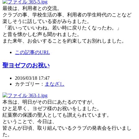
最後は、利用者との交流。
クラブの事、学校生活の事、利用者の学生時代のことなど
楽しそうに話している姿がみらました。
「若いっていいわね。若い時に戻りたくなったわ。」
と昔を懐かしむ声も聞かれました。
また来年、お会いすることを約束してお別れしました。
この記事のURL
聖ヨゼフのお祝い
2016/03/18 17:47
カテゴリー：
まなざし
本当は、明日がその日にあたるのですが、
ひと足早く、ヨゼフ様のお祝いをしました。
紅葉寮の保護の聖人としても讃えられています。
ということで、今日は、
皆さんが日頃、取り組んでいるクラブの発表会を行いまし
た。