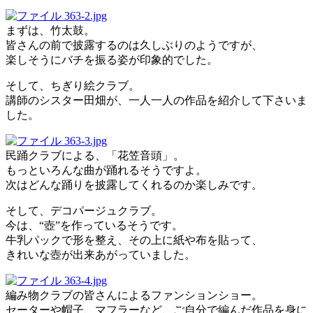
まずは、竹太鼓。
皆さんの前で披露するのは久しぶりのようですが、
楽しそうにバチを振る姿が印象的でした。
そして、ちぎり絵クラブ。
講師のシスター田畑が、一人一人の作品を紹介して下さいま
した。
民踊クラブによる、「花笠音頭」。
もっといろんな曲が踊れるそうですよ。
次はどんな踊りを披露してくれるのか楽しみです。
そして、デコパージュクラブ。
今は、“壺”を作っているそうです。
牛乳パックで形を整え、その上に紙や布を貼って、
きれいな壺が出来あがっていました。
編み物クラブの皆さんによるファンションショー。
セーターや帽子、マフラーなど、ご自分で編んだ作品を身に