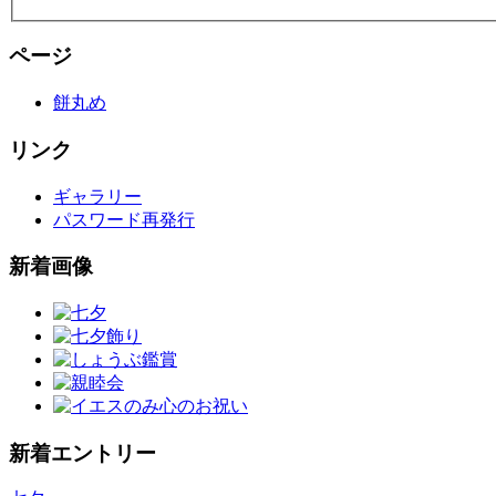
ページ
餅丸め
リンク
ギャラリー
パスワード再発行
新着画像
新着エントリー