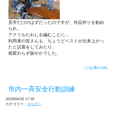
見学だけのはずだったのですが、作品作りを勧め
られ、
アクリルたわしを編むことに…
利用者の皆さんも、ちょうどベストが出来上がっ
たと試着をしてみたり、
相変わらず賑やかでした。
この記事のURL
市内一斉安全行動訓練
2018/04/16 17:26
カテゴリー：
まなざし