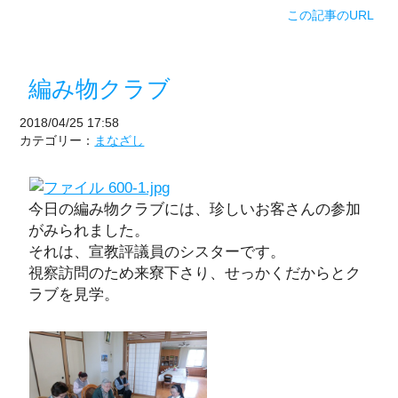
この記事のURL
編み物クラブ
2018/04/25 17:58
カテゴリー：
まなざし
今日の編み物クラブには、珍しいお客さんの参加
がみられました。
それは、宣教評議員のシスターです。
視察訪問のため来寮下さり、せっかくだからとク
ラブを見学。