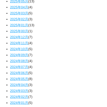
2025年05月
(13)
2025年04月
(4)
2025年03月
(5)
2025年02月
(3)
2025年01月
(13)
2025年00月
(1)
2024年12月
(7)
2024年11月
(4)
2024年10月
(5)
2024年09月
(7)
2024年08月
(4)
2024年07月
(4)
2024年06月
(5)
2024年05月
(8)
2024年04月
(3)
2024年03月
(3)
2024年02月
(7)
2024年01月
(5)