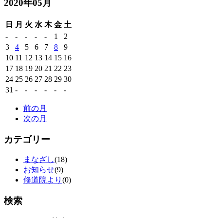
2020年05月
日
月
火
水
木
金
土
-
-
-
-
-
1
2
3
4
5
6
7
8
9
10
11
12
13
14
15
16
17
18
19
20
21
22
23
24
25
26
27
28
29
30
31
-
-
-
-
-
-
前の月
次の月
カテゴリー
まなざし
(18)
お知らせ
(9)
修道院より
(0)
検索