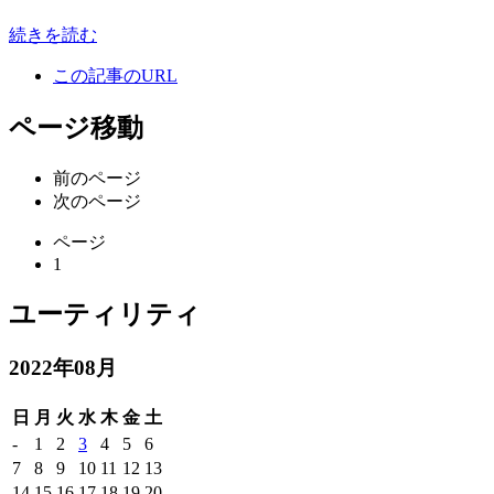
続きを読む
この記事のURL
ページ移動
前のページ
次のページ
ページ
1
ユーティリティ
2022年08月
日
月
火
水
木
金
土
-
1
2
3
4
5
6
7
8
9
10
11
12
13
14
15
16
17
18
19
20