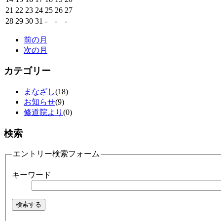
21
22
23
24
25
26
27
28
29
30
31
-
-
-
前の月
次の月
カテゴリー
まなざし
(18)
お知らせ
(9)
修道院より
(0)
検索
エントリー検索フォーム
キーワード