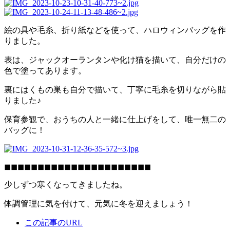
絵の具や毛糸、折り紙などを使って、ハロウィンバッグを作
りました。
表は、ジャックオーランタンや化け猫を描いて、自分だけの
色で塗ってあります。
裏にはくもの巣も自分で描いて、丁寧に毛糸を切りながら貼
りました♪
保育参観で、おうちの人と一緒に仕上げをして、唯一無二の
バッグに！
◼◼◼◼◼◼◼◼◼◼◼◼◼◼◼◼◼◼◼◼◼◼
少しずつ寒くなってきましたね。
体調管理に気を付けて、元気に冬を迎えましょう！
この記事のURL