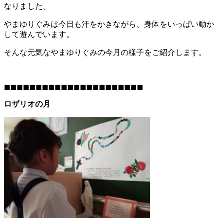
なりました。
やまゆりぐみは今日も汗をかきながら、身体をいっぱい動か
して遊んでいます。
そんな元気なやまゆりぐみの今月の様子をご紹介します。
◼◼◼◼◼◼◼◼◼◼◼◼◼◼◼◼◼◼◼◼◼◼
ロザリオの月