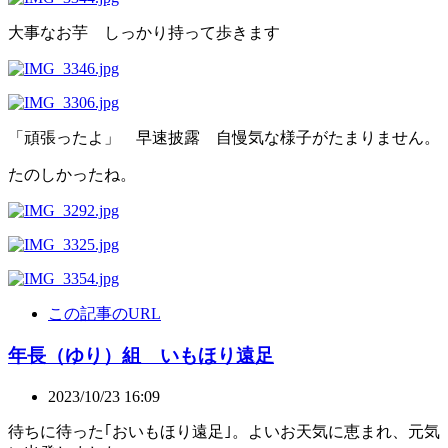
大事なお芋 しっかり持って歩きます
「頑張ったよ」 早速披露 自慢気な様子がたまりません。
たのしかったね。
この記事のURL
年長（ゆり）組 いもほり遠足
2023/10/23 16:09
待ちに待った｢おいもほり遠足｣。よいお天気に恵まれ、元気