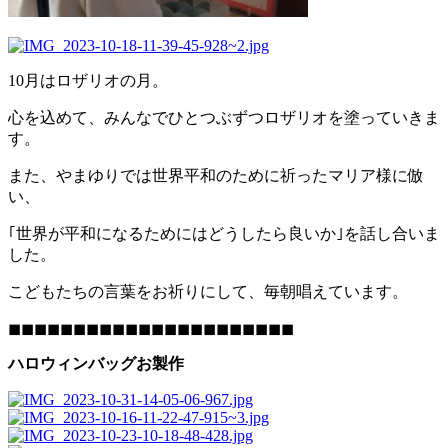
10月はロザリオの月。
心を込めて、みんなでひとつぶずつロザリオを塗っていきま
す。
また、やまゆりでは世界平和のために祈ったマリア様に倣
い、
｢世界が平和になるためにはどうしたら良いか｣を話し合いま
した。
こどもたちの言葉をお祈りにして、毎朝唱えています。
◼◼◼◼◼◼◼◼◼◼◼◼◼◼◼◼◼◼◼◼◼◼
ハロウィンバッグお製作