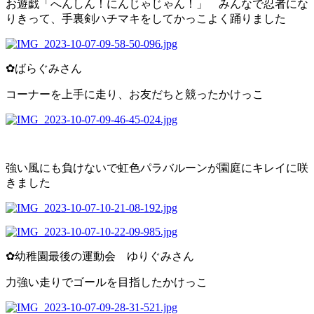
お遊戯「へんしん！にんじゃじゃん！」 みんなで忍者にな
りきって、手裏剣ハチマキをしてかっこよく踊りました
✿ばらぐみさん
コーナーを上手に走り、お友だちと競ったかけっこ
強い風にも負けないで虹色パラバルーンが園庭にキレイに咲
きました
✿幼稚園最後の運動会 ゆりぐみさん
力強い走りでゴールを目指したかけっこ