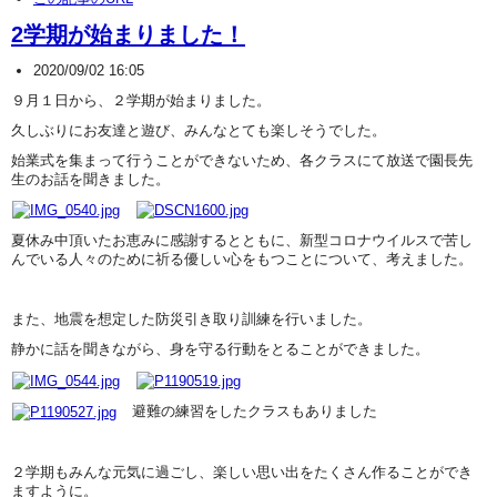
2学期が始まりました！
2020/09/02 16:05
９月１日から、２学期が始まりました。
久しぶりにお友達と遊び、みんなとても楽しそうでした。
始業式を集まって行うことができないため、各クラスにて放送で園長先
生のお話を聞きました。
夏休み中頂いたお恵みに感謝するとともに、新型コロナウイルスで苦し
んでいる人々のために祈る優しい心をもつことについて、考えました。
また、地震を想定した防災引き取り訓練を行いました。
静かに話を聞きながら、身を守る行動をとることができました。
避難の練習をしたクラスもありました
２学期もみんな元気に過ごし、楽しい思い出をたくさん作ることができ
ますように。