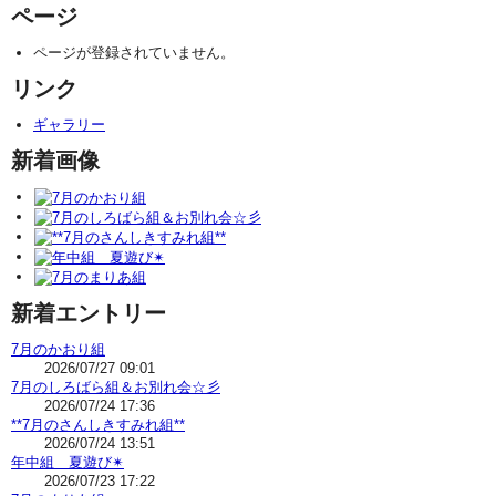
ページ
ページが登録されていません。
リンク
ギャラリー
新着画像
新着エントリー
7月のかおり組
2026/07/27 09:01
7月のしろばら組＆お別れ会☆彡
2026/07/24 17:36
**7月のさんしきすみれ組**
2026/07/24 13:51
年中組 夏遊び✴
2026/07/23 17:22