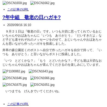
この記事のURL
?年中組 敬老の日ハガキ?
2020/09/16 16:10
９月２１日は『敬老の日』です。いつも大切に思ってくれているおじ
いちゃんやおばあちゃんに「いつも ありがとう」「だいすきだよ」な
ど子ども達それぞれのメッセージをのせて、おじいちゃんやおばあちゃ
んを思いながら作ったハガキを投函しました。
井草の森公園近くのポストへ自分で作ったハガキを自分で持って、「い
つも ありがとう」と言いながらポストに投函しました。
「いつ とどくかな？」「もう とどいたかな？」子ども達は大切なお
じいちゃんやおばあちゃんが喜んでくださるのを楽しみにしています。
いつまでも げんきでいてくださいね。
この記事のURL