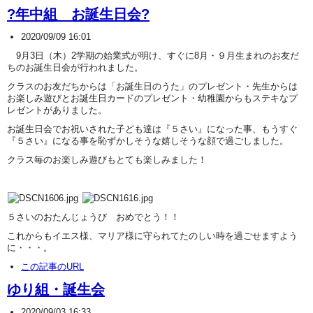
?年中組 お誕生日会?
2020/09/09 16:01
9月3日（木）2学期の始業式が明け、すぐに8月・９月生まれのお友だ
ちのお誕生日会が行われました。
クラスのお友だちからは「お誕生日のうた」のプレゼント・先生からは
お楽しみ遊びとお誕生日カードのプレゼント・幼稚園からもステキなプ
レゼントがありました。
お誕生日会でお祝いされた子ども達は『５さい』になった事、もうすぐ
『５さい』になる事を恥ずかしそうな嬉しそうな顔で過ごしました。
クラス毎のお楽しみ遊びもとても楽しみました！
５さいのおたんじょうび おめでとう！！
これからもイエス様、マリア様に守られてたのしい時を過ごせますよう
に・・・。
この記事のURL
ゆり組・誕生会
2020/09/03 16:33