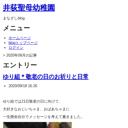
井荻聖母幼稚園
まなざしblog
メニュー
ホームページ
blogトップページ
ログイン
> 2020年09月の記事
エントリー
ゆり組＊敬老の日のお祈りと日常
2020/09/18 16:26
ゆり組では21日敬老の日に向けて、
大好きなおじいちゃま、おばあちゃまに
一生懸命自分でメッセージを考えて書きました。