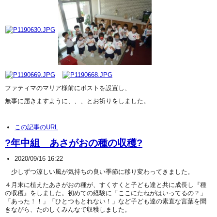
ファティマのマリア様前にポストを設置し、
無事に届きますように、、、とお祈りをしました。
この記事のURL
?年中組 あさがおの種の収穫?
2020/09/16 16:22
少しずつ涼しい風が気持ちの良い季節に移り変わってきました。
４月末に植えたあさがおの種が、すくすくと子ども達と共に成長し『種
の収穫
』をしました。初めての経験に「ここにたねがはいってるの？」
「あった！！」「ひとつもとれない！」など子ども達の素直な言葉を聞
きながら、たのしくみんなで収穫しました。