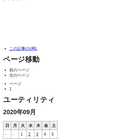
この記事のURL
ページ移動
前のページ
次のページ
ページ
1
ユーティリティ
2020年09月
日
月
火
水
木
金
土
-
-
1
2
3
4
5