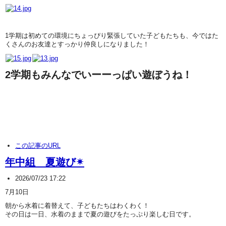
1学期は初めての環境にちょっぴり緊張していた子どもたちも、今ではた
くさんのお友達とすっかり仲良しになりました！
2学期もみんなでいーーっぱい遊ぼうね！
この記事のURL
年中組 夏遊び✴
2026/07/23 17:22
7月10日
朝から水着に着替えて、子どもたちはわくわく！
その日は一日、水着のままで夏の遊びをたっぷり楽しむ日です。