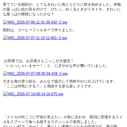
育てている朝顔が、とてもきれいに色とりどりに咲き始めました。本物
の葉っぱに絵の具を付けて、ぴたっ。めくるときがドキドキ、きれいに
な葉っぱの模様になったかな？
朝顔は、コーヒーフィルターで作りました。
お部屋では、お店屋さんごっこが大盛況！
「いらっしゃいませ〜！」と、にぎやかな声が響いていました。
大きな海の塗り絵を、みんなで協力して色鮮やかに仕上げています。
「ここは何色にする？」と相談する姿も楽しそうです。
「スイカの向こうに宇宙が見えた♪」の歌に合わせ、歌詞に登場するスイ
カをスプーンで食べる様子をステンシルで表現しました。
おいしい顔で「あーん！」夏らしい素敵なうちわの完成です。夏の間、