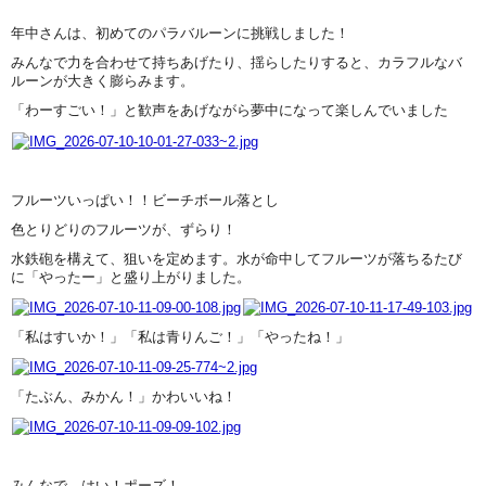
年中さんは、初めてのパラバルーンに挑戦しました！
みんなで力を合わせて持ちあげたり、揺らしたりすると、カラフルなバ
ルーンが大きく膨らみます。
「わーすごい！」と歓声をあげながら夢中になって楽しんでいました
フルーツいっぱい！！ビーチボール落とし
色とりどりのフルーツが、ずらり！
水鉄砲を構えて、狙いを定めます。水が命中してフルーツが落ちるたび
に「やったー」と盛り上がりました。
「私はすいか！」「私は青りんご！」「やったね！」
「たぶん、みかん！」かわいいね！
みんなで、はい！ポーズ！