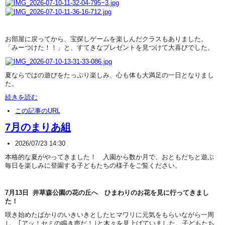
お部屋に戻ってから、宝探しゲームを楽しんだクラスもありました。
「みーつけた！！」と、すてきなプレゼントを見つけて大喜びでした。
夏ならではの遊びをたっぷり楽しみ、心も体も大満足の一日となりまし
た。
続きを読む
この記事のURL
7月のまりあ組
2026/07/23 14:30
本格的な夏がやってきました！ 入園から数か月で、おともだちと遊ぶ
毎日を楽しみに登園する子どもたちの様子をご覧ください。
7月13日 井草森公園の花の丘へ ひまわりのお花を見に行ってきまし
た！
咲き始めたばかりのいきいきとしたヒマワリに元気をもらいながら一周
し、｢アッ！セミの鳴き声だ！｣と木々を見上げていました。子どもたち