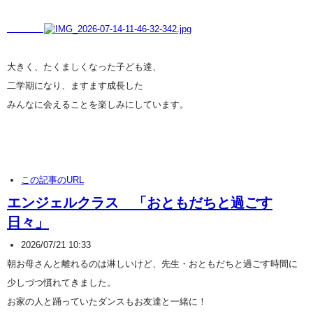
大きく、たくましくなった子ども達、
二学期になり、ますます成長した
みんなに会えることを楽しみにしています。
この記事のURL
エンジェルクラス 「おともだちと過ごす
日々」
2026/07/21 10:33
朝お母さんと離れるのは淋しいけど、先生・おともだちと過ごす時間に
少しづつ慣れてきました。
お家の人と踊っていたダンスもお友達と一緒に！