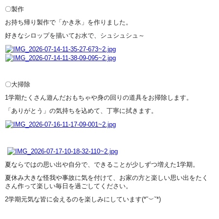
〇製作
お持ち帰り製作で「かき氷」を作りました。
好きなシロップを描いてお水で、シュシュシュ～
〇大掃除
1学期たくさん遊んだおもちゃや身の回りの道具をお掃除します。
「ありがとう」の気持ちを込めて、丁寧に拭きます。
夏ならではの思い出や自分で、できることが少しずつ増えた1学期。
夏休み大きな怪我や事故に気を付けて、お家の方と楽しい思い出をたく
さん作って楽しい毎日を過ごしてください。
2学期元気な皆に会えるのを楽しみにしています(*˘︶˘*)