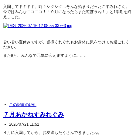
入園してドキドキ、時々シクシク…そんな始まりだったこすみれさん。
今ではみんなニコニコ！「９月になったらまた遊ぼうね！」と1学期を終
えました。
暑い暑い夏休みですが、皆様くれぐれもお身体に気をつけてお過ごしく
ださい。
また9月、みんなで元気に会えますように。。。
この記事のURL
７月あかねすみれぐみ
2026/07/21 11:51
４月に入園してから、お友達もたくさんできましたね。