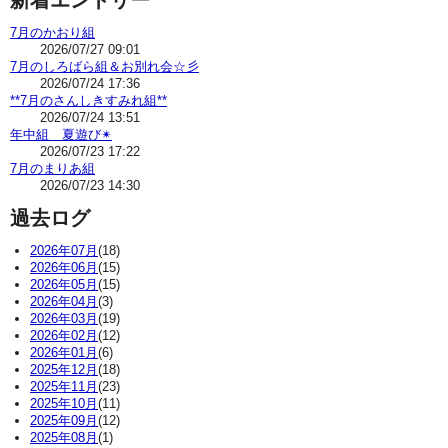
7月のかおり組
2026/07/27 09:01
7月のしろばら組＆お別れ会☆彡
2026/07/24 17:36
**7月のさんしきすみれ組**
2026/07/24 13:51
年中組 夏遊び✴
2026/07/23 17:22
7月のまりあ組
2026/07/23 14:30
過去ログ
2026年07月
(18)
2026年06月
(15)
2026年05月
(15)
2026年04月
(3)
2026年03月
(19)
2026年02月
(12)
2026年01月
(6)
2025年12月
(18)
2025年11月
(23)
2025年10月
(11)
2025年09月
(12)
2025年08月
(1)