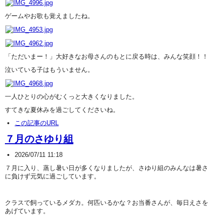
ゲームやお歌も覚えましたね。
「ただいまー！」大好きなお母さんのもとに戻る時は、みんな笑顔！！
泣いている子はもういません。
一人ひとりの心がむくっと大きくなりました。
すてきな夏休みを過ごしてくださいね。
この記事のURL
７月のさゆり組
2026/07/11 11:18
７月に入り、蒸し暑い日が多くなりましたが、さゆり組のみんなは暑さ
に負けず元気に過ごしています。
クラスで飼っているメダカ。何匹いるかな？お当番さんが、毎日えさを
あげています。