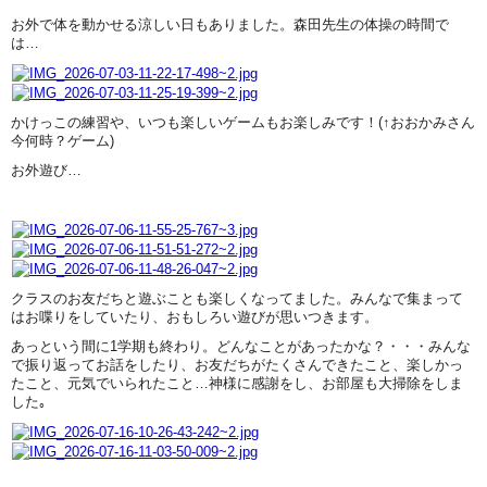
お外で体を動かせる涼しい日もありました。森田先生の体操の時間で
は…
かけっこの練習や、いつも楽しいゲームもお楽しみです！(↑おおかみさん
今何時？ゲーム)
お外遊び…
クラスのお友だちと遊ぶことも楽しくなってました。みんなで集まって
はお喋りをしていたり、おもしろい遊びが思いつきます。
あっという間に1学期も終わり。どんなことがあったかな？・・・みんな
で振り返ってお話をしたり、お友だちがたくさんできたこと、楽しかっ
たこと、元気でいられたこと…神様に感謝をし、お部屋も大掃除をしま
した｡