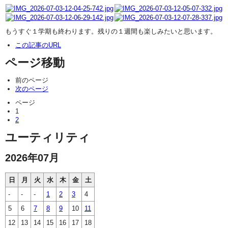
もうすぐ１学期も終わります。残りの１週間も楽しみたいと思います。
この記事のURL
ページ移動
前のページ
次のページ
ページ
1
2
ユーティリティ
2026年07月
日
月
火
水
木
金
土
-
-
-
1
2
3
4
5
6
7
8
9
10
11
12
13
14
15
16
17
18