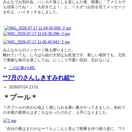
みんなでお別れ会。ハンカチ落としを楽しんだ後、順番に「アメリカで
も頑張ってね！」「大好きだよ！」と、一人ずつお顔を見てメッセージ
を伝え、ハイタッチをしました。
みんなからのメッセージ集も贈りました。
離れていても、しろばら組の大切なお友達です。新しい場所でも、元気
で素敵な毎日を過ごしてね。にっこり可愛い笑顔、忘れないよ。
この記事のURL
**7月のさんしきすみれ組**
2026/07/24 13:51
＊プール＊
７月プールの水が心地よく感じられる暑い夏がやってきました。初めて
の水着の着替えはぎこちなかったけれど、上手になりました。
「自分の番はまだかな〜？ちょこんと並んで順番を待つ後ろ姿に、ワク