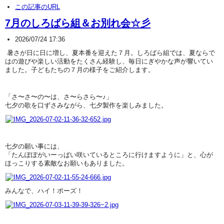
この記事のURL
7月のしろばら組＆お別れ会☆彡
2026/07/24 17:36
暑さが日に日に増し、夏本番を迎えた７月。しろばら組では、夏ならで
はの遊びや楽しい活動をたくさん経験し、毎日にぎやかな声が響いてい
ました。子どもたちの７月の様子をご紹介します。
「さ〜さ〜の〜は、さ〜らさら〜♪」
七夕の歌を口ずさみながら、七夕製作を楽しみました。
七夕の願い事には、
「たんぽぽがいーっぱい咲いているところに行けますように」と、心が
ほっこりする素敵なお願いもありました。
みんなで、ハイ！ポーズ！