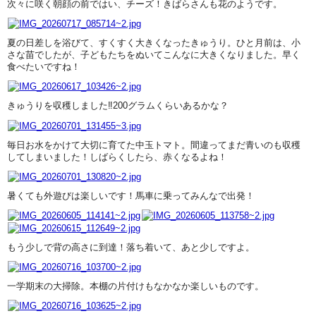
次々に咲く朝顔の前ではい、チーズ！きばらさんも花のようです。
夏の日差しを浴びて、すくすく大きくなったきゅうり。ひと月前は、小
さな苗でしたが、子どもたちをぬいてこんなに大きくなりました。早く
食べたいですね！
きゅうりを収穫しました‼200グラムくらいあるかな？
毎日お水をかけて大切に育てた中玉トマト。間違ってまだ青いのも収穫
してしまいました！しばらくしたら、赤くなるよね！
暑くても外遊びは楽しいです！馬車に乗ってみんなで出発！
もう少しで背の高さに到達！落ち着いて、あと少しですよ。
一学期末の大掃除。本棚の片付けもなかなか楽しいものです。