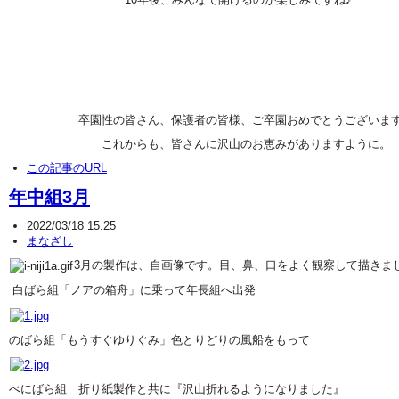
卒園性の皆さん、保護者の皆様、ご卒園おめでとうございま
これからも、皆さんに沢山のお恵みがありますように。
この記事のURL
年中組3月
2022/03/18 15:25
まなざし
3月の製作は、自画像です。目、鼻、口をよく観察して描きま
白ばら組「ノアの箱舟」に乗って年長組へ出発
のばら組「もうすぐゆりぐみ」色とりどりの風船をもって
べにばら組 折り紙製作と共に『沢山折れるようになりました』