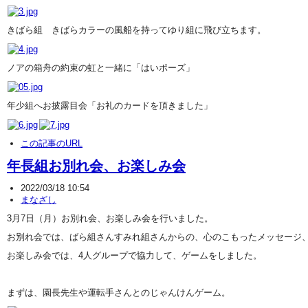
きばら組 きばらカラーの風船を持ってゆり組に飛び立ちます。
ノアの箱舟の約束の虹と一緒に「はいポーズ」
年少組へお披露目会「お礼のカードを頂きました」
この記事のURL
年長組お別れ会、お楽しみ会
2022/03/18 10:54
まなざし
3月7日（月）お別れ会、お楽しみ会を行いました。
お別れ会では、ばら組さんすみれ組さんからの、心のこもったメッセージ
お楽しみ会では、4人グループで協力して、ゲームをしました。
まずは、園長先生や運転手さんとのじゃんけんゲーム。