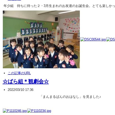
年少組 待ちに待った２・3月生まれのお友達のお誕生会。とても楽しか
この記事のURL
☆ばら組＊観劇会☆
2022/03/10 17:36
「まんまるぱんのおはなし」を見ました♪