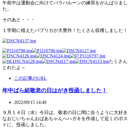
午前中は運動会に向けてパラバルーンの練習をがんばりまし
た。
そのあと・・・
１学期に植えたパプリカが大豊作！たくさん収穫しました！
たくさん
とれたよ～
この記事のURL
年中ばら組敬老の日はがき投函しました！
2022/09/15 14:49
９月１４日（水）今日は、敬老の日に間に合うように大好き
なおじいちゃんおばあちゃんへハガキを作成して近くのポス
トに、投函しました。