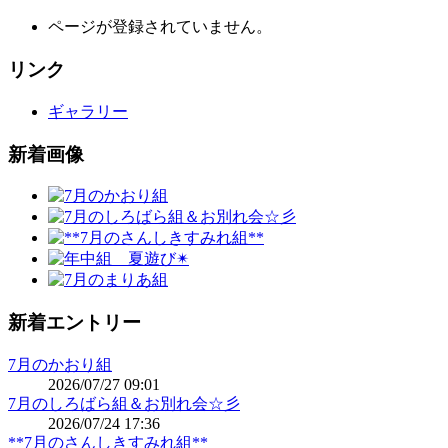
ページが登録されていません。
リンク
ギャラリー
新着画像
新着エントリー
7月のかおり組
2026/07/27 09:01
7月のしろばら組＆お別れ会☆彡
2026/07/24 17:36
**7月のさんしきすみれ組**