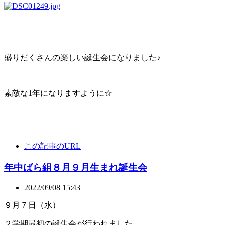
盛りだくさんの楽しい誕生会になりました♪
素敵な1年になりますように☆
この記事のURL
年中ばら組８月９月生まれ誕生会
2022/09/08 15:43
９月７日（水）
２学期最初の誕生会が行われました。