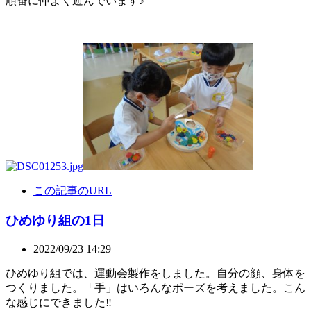
順番に仲よく遊んでいます♪
この記事のURL
ひめゆり組の1日
2022/09/23 14:29
ひめゆり組では、運動会製作をしました。自分の顔、身体を
つくりました。「手」はいろんなポーズを考えました。こん
な感じにできました‼