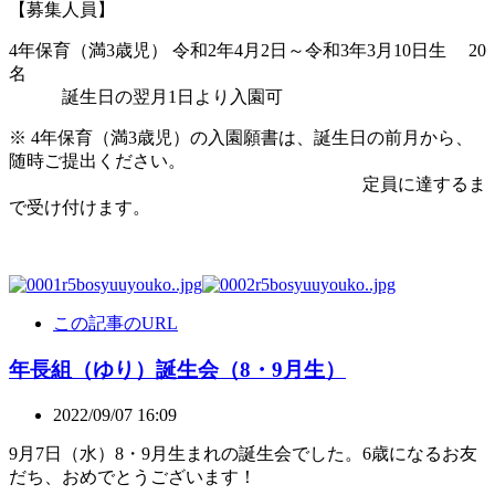
【募集人員】
4年保育（満3歳児） 令和2年4月2日～令和3年3月10日生 20
名
誕生日の翌月1日より入園可
※ 4年保育（満3歳児）の入園願書は、誕生日の前月から、
随時ご提出ください。
定員に達するま
で受け付けます。
この記事のURL
年長組（ゆり）誕生会（8・9月生）
2022/09/07 16:09
9月7日（水）8・9月生まれの誕生会でした。6歳になるお友
だち、おめでとうございます！