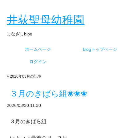
井荻聖母幼稚園
まなざしblog
ホームページ
blogトップページ
ログイン
> 2026年03月の記事
３月のきばら組❀❀❀
2026/03/30 11:30
３月のきばら組