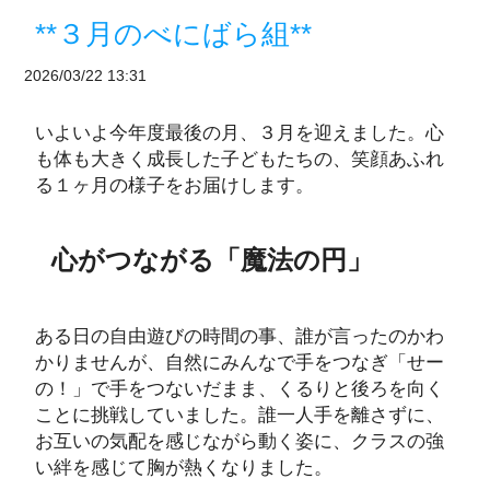
**３月のべにばら組**
2026/03/22 13:31
いよいよ今年度最後の月、３月を迎えました。心
も体も大きく成長した子どもたちの、笑顔あふれ
る１ヶ月の様子をお届けします。
心がつながる「魔法の円」
ある日の自由遊びの時間の事、誰が言ったのかわ
かりませんが、自然にみんなで手をつなぎ「せー
の！」で手をつないだまま、くるりと後ろを向く
ことに挑戦していました。誰一人手を離さずに、
お互いの気配を感じながら動く姿に、クラスの強
い絆を感じて胸が熱くなりました。