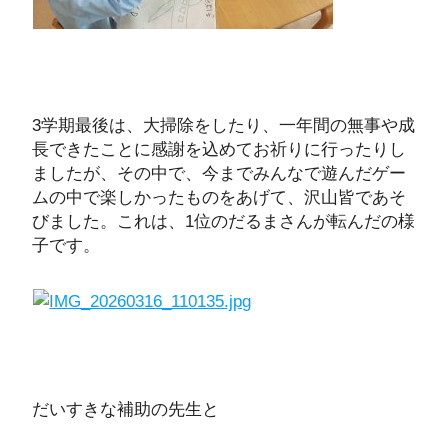
3学期最後は、大掃除をしたり、一年間の無事や成
長できたことに感謝を込めてお祈りに行ったりし
ましたが、その中で、今までみんなで遊んだゲー
ムの中で楽しかったものをあげて、沢山皆であそ
びました。これは、1位のだるまさんが転んだの様
子です。
だいすきな補助の先生と