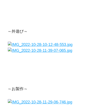
～外遊び～
～お製作～