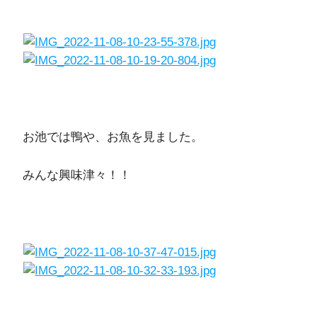
お池では鴨や、お魚を見ました。
みんな興味津々！！