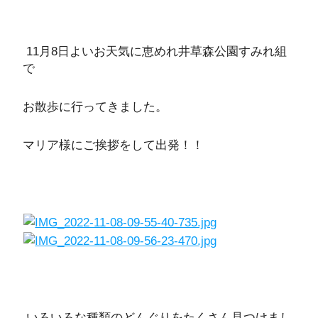
11月8日よいお天気に恵めれ井草森公園すみれ組
で
お散歩に行ってきました。
マリア様にご挨拶をして出発！！
いろいろな種類のどんぐりをたくさん見つけまし