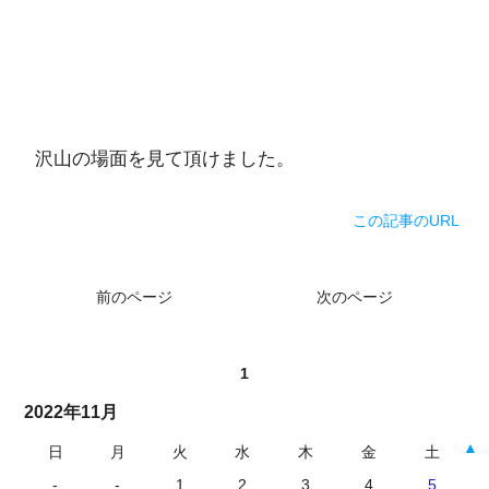
沢山の場面を見て頂けました。
この記事のURL
前のページ
次のページ
1
2022年11月
▲
日
月
火
水
木
金
土
-
-
1
2
3
4
5