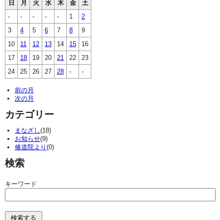
日
月
火
水
木
金
土
-
-
-
-
-
1
2
3
4
5
6
7
8
9
10
11
12
13
14
15
16
17
18
19
20
21
22
23
24
25
26
27
28
-
-
前の月
次の月
カテゴリー
まなざし
(18)
お知らせ
(9)
修道院より
(0)
検索
キーワード