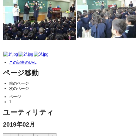
この記事のURL
ページ移動
前のページ
次のページ
ページ
1
ユーティリティ
2019年02月