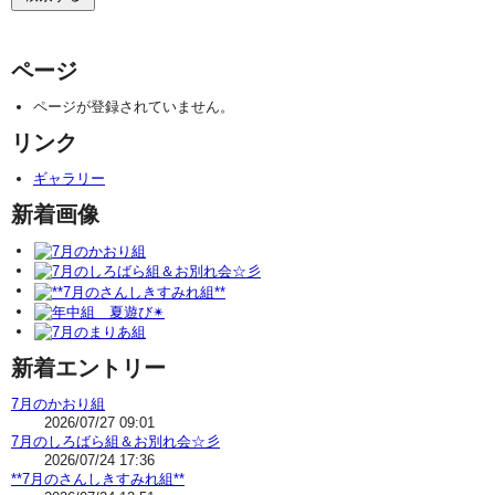
ページ
ページが登録されていません。
リンク
ギャラリー
新着画像
新着エントリー
7月のかおり組
2026/07/27 09:01
7月のしろばら組＆お別れ会☆彡
2026/07/24 17:36
**7月のさんしきすみれ組**