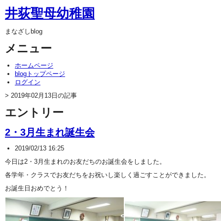
井荻聖母幼稚園
まなざしblog
メニュー
ホームページ
blogトップページ
ログイン
> 2019年02月13日の記事
エントリー
2・3月生まれ誕生会
2019/02/13 16:25
今日は2・3月生まれのお友だちのお誕生会をしました。
各学年・クラスでお友だちをお祝いし楽しく過ごすことができました。
お誕生日おめでとう！