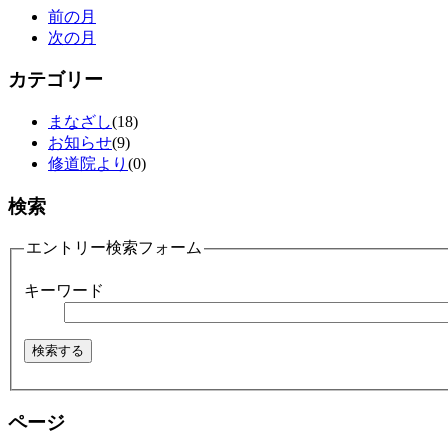
前の月
次の月
カテゴリー
まなざし
(18)
お知らせ
(9)
修道院より
(0)
検索
エントリー検索フォーム
キーワード
ページ