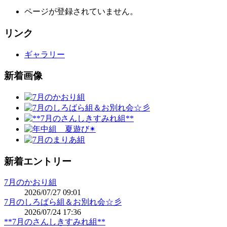
ページが登録されていません。
リンク
ギャラリー
新着画像
新着エントリー
7月のかおり組
2026/07/27 09:01
7月のしろばら組＆お別れ会☆彡
2026/07/24 17:36
**7月のさんしきすみれ組**