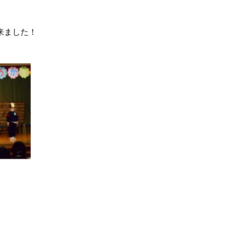
来ました！