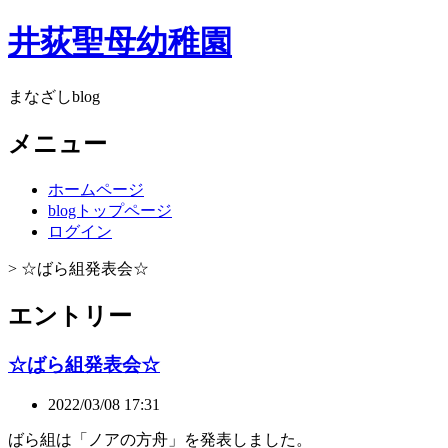
井荻聖母幼稚園
まなざしblog
メニュー
ホームページ
blogトップページ
ログイン
> ☆ばら組発表会☆
エントリー
☆ばら組発表会☆
2022/03/08 17:31
ばら組は「ノアの方舟」を発表しました。