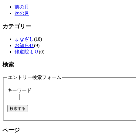
前の月
次の月
カテゴリー
まなざし
(18)
お知らせ
(9)
修道院より
(0)
検索
エントリー検索フォーム
キーワード
ページ