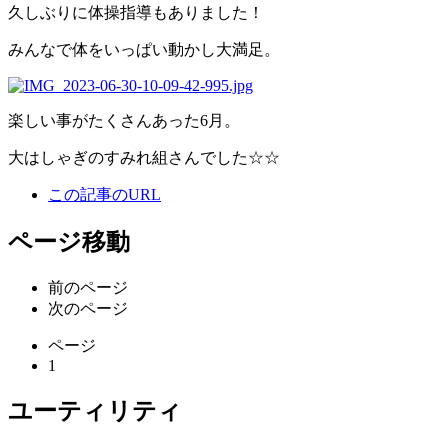
久しぶりに体操指導もありました！
みんなで体をいっぱい動かし大満足。
楽しい事がたくさんあった6月。
大はしゃぎのすみれ組さんでした☆☆
この記事のURL
ページ移動
前のページ
次のページ
ページ
1
ユーティリティ