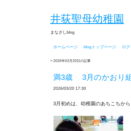
井荻聖母幼稚園
まなざしblog
ホームページ
blogトップページ
ログ
> 2026年03月20日の記事
満3歳 3月のかおり
2026/03/20 17:30
3月初めは、幼稚園のあちこちから