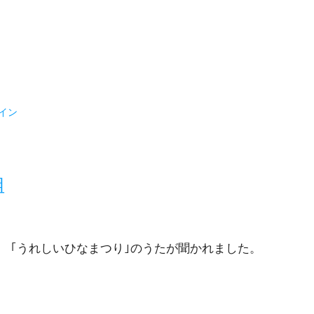
イン
組
 ｢うれしいひなまつり｣のうたが聞かれました。