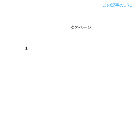
この記事のURL
次のページ
1