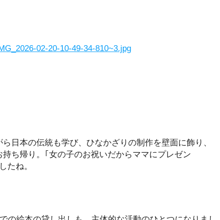
がら日本の伝統も学び、ひなかざりの制作を壁面に飾り、
お持ち帰り。｢女の子のお祝いだからママにプレゼン
したね。
｣での絵本の貸し出しも、主体的な活動のひとつになりまし