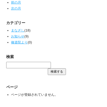
前の月
次の月
カテゴリー
まなざし
(18)
お知らせ
(9)
修道院より
(0)
検索
ページ
ページが登録されていません。