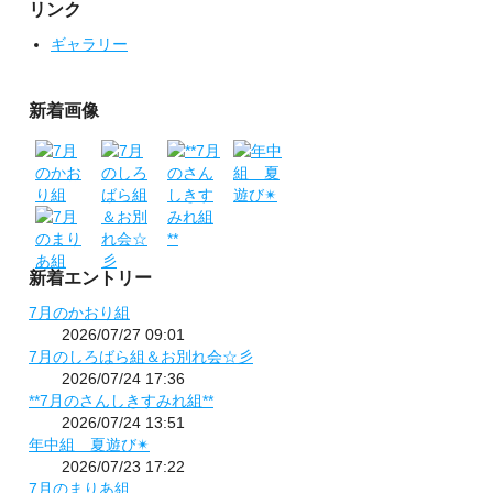
リンク
ギャラリー
新着画像
新着エントリー
7月のかおり組
2026/07/27 09:01
7月のしろばら組＆お別れ会☆彡
2026/07/24 17:36
**7月のさんしきすみれ組**
2026/07/24 13:51
年中組 夏遊び✴
2026/07/23 17:22
7月のまりあ組