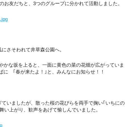
のお友だちと、3つのグループに分かれて活動しました。
風にさそわれて井草森公園へ。
やかな坂を上ると、一面に黄色の菜の花畑が広がっていま
ばに ｢春が来たよ！｣と、みんなにお知らせ！！
ぎていましたが、散った桜の花びらを両手で掬い｢いちにの
に舞い上がり、歓声をあげて愉しんでいました。