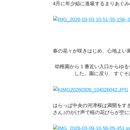
4月に年少組に進級するまりあぐみ
春の花々が咲きはじめ、心地よい
幼稚園から１番近い入口からゆる
した。園に戻り、すぐそ
はらっぱ中央の河津桜は満開をす
さん｣のかけ声で桜の花びらが空