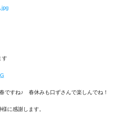
ます
春ですね♪ 春休みも口ずさんで楽しんでね！
神様に感謝します。