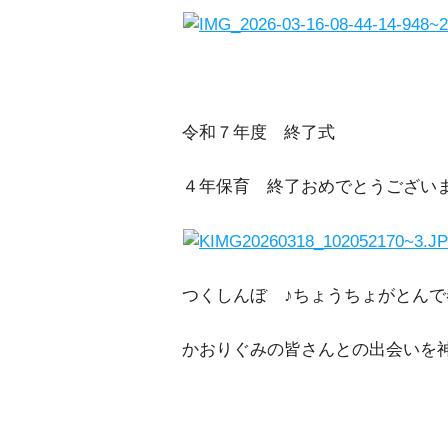
令和７年度 終了式
４年保育 終了おめでとうござい
つくしんぼ ♪ちょうちょがとんで
かおりぐみの皆さんとの出会いを