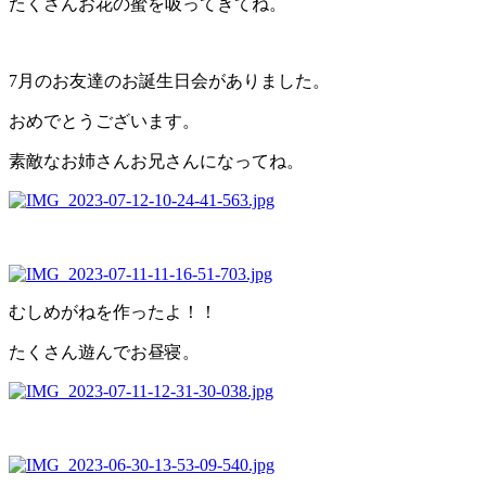
たくさんお花の蜜を吸ってきてね。
7月のお友達のお誕生日会がありました。
おめでとうございます。
素敵なお姉さんお兄さんになってね。
むしめがねを作ったよ！！
たくさん遊んでお昼寝。