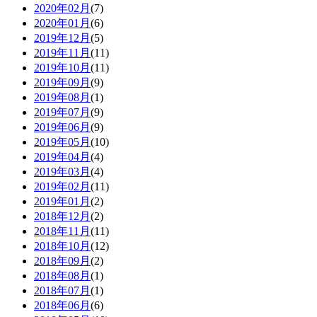
2020年02月
(7)
2020年01月
(6)
2019年12月
(5)
2019年11月
(11)
2019年10月
(11)
2019年09月
(9)
2019年08月
(1)
2019年07月
(9)
2019年06月
(9)
2019年05月
(10)
2019年04月
(4)
2019年03月
(4)
2019年02月
(11)
2019年01月
(2)
2018年12月
(2)
2018年11月
(11)
2018年10月
(12)
2018年09月
(2)
2018年08月
(1)
2018年07月
(1)
2018年06月
(6)