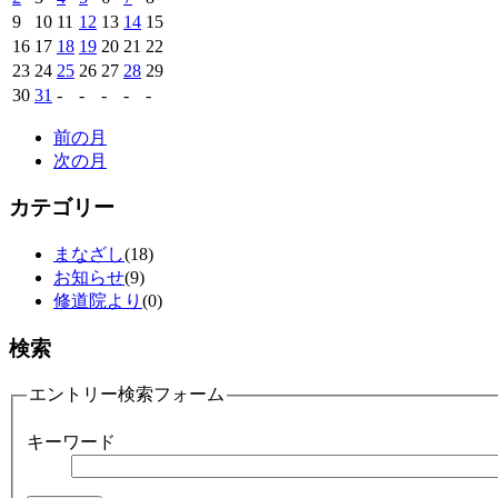
9
10
11
12
13
14
15
16
17
18
19
20
21
22
23
24
25
26
27
28
29
30
31
-
-
-
-
-
前の月
次の月
カテゴリー
まなざし
(18)
お知らせ
(9)
修道院より
(0)
検索
エントリー検索フォーム
キーワード