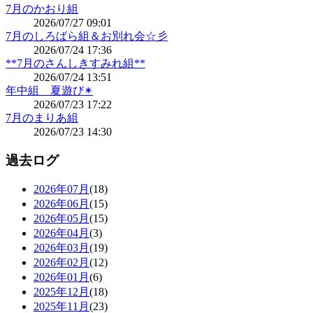
7月のかおり組
2026/07/27 09:01
7月のしろばら組＆お別れ会☆彡
2026/07/24 17:36
**7月のさんしきすみれ組**
2026/07/24 13:51
年中組 夏遊び✴
2026/07/23 17:22
7月のまりあ組
2026/07/23 14:30
過去ログ
2026年07月
(18)
2026年06月
(15)
2026年05月
(15)
2026年04月
(3)
2026年03月
(19)
2026年02月
(12)
2026年01月
(6)
2025年12月
(18)
2025年11月
(23)