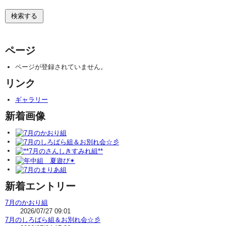
ページ
ページが登録されていません。
リンク
ギャラリー
新着画像
新着エントリー
7月のかおり組
2026/07/27 09:01
7月のしろばら組＆お別れ会☆彡