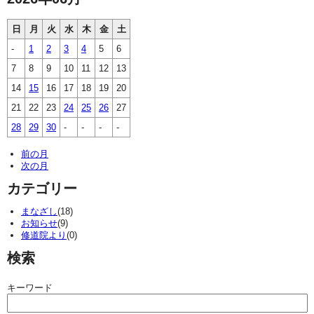
日
月
火
水
木
金
土
-
1
2
3
4
5
6
7
8
9
10
11
12
13
14
15
16
17
18
19
20
21
22
23
24
25
26
27
28
29
30
-
-
-
-
前の月
次の月
カテゴリー
まなざし
(18)
お知らせ
(9)
修道院より
(0)
検索
キーワード