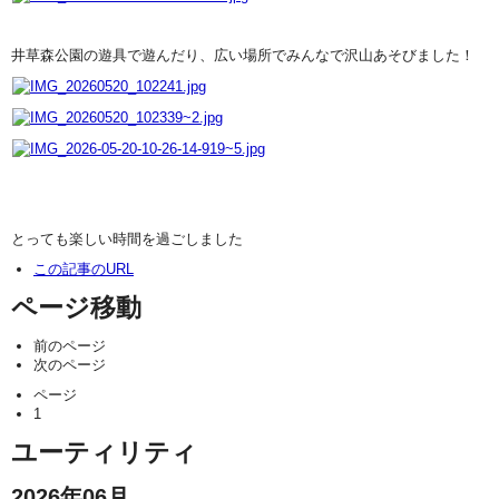
井草森公園の遊具で遊んだり、広い場所でみんなで沢山あそびました！
とっても楽しい時間を過ごしました
この記事のURL
ページ移動
前のページ
次のページ
ページ
1
ユーティリティ
2026年06月