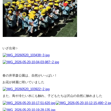
いざ出発✨
春の井草森公園は、自然がいっぱい！
お花が綺麗に咲いていました
また、鳥や冷たい水にも触れ、子どもたちは沢山の自然に触れました