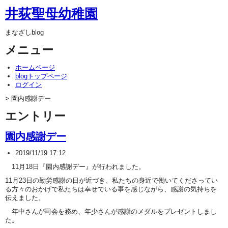
井荻聖母幼稚園
まなざしblog
メニュー
ホームページ
blogトップページ
ログイン
> 園内感謝デー
エントリー
園内感謝デー
2019/11/19 17:12
11月18日『園内感謝デー』が行われました。
11月23日の勤労感謝の日が近づき、私たちの身近で働いてくださってい
る方々のおかげで私たちは幸せでいる事を感じながら、感謝の気持ちを
伝えました。
年中さんが司会を務め、年少さんが感謝のメダルをプレゼントしまし
た。