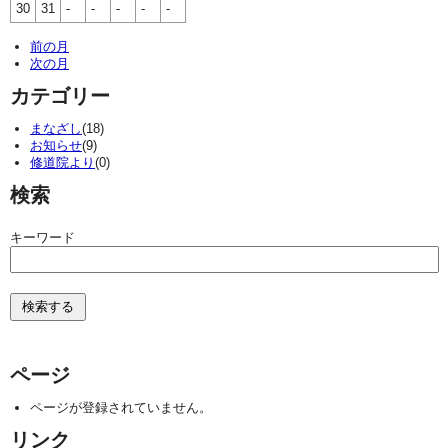
30
31
-
-
-
-
-
前の月
次の月
カテゴリー
まなざし
(18)
お知らせ
(9)
修道院より
(0)
検索
キーワード
ページ
ページが登録されていません。
リンク