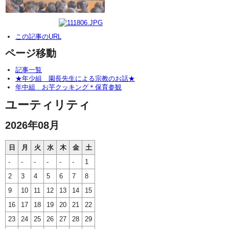
この記事のURL
ページ移動
記事一覧
★年少組 園長先生による宗教のお話★
年中組 お芋クッキング＊保育参観
ユーティリティ
2026年08月
日
月
火
水
木
金
土
-
-
-
-
-
-
1
2
3
4
5
6
7
8
9
10
11
12
13
14
15
16
17
18
19
20
21
22
23
24
25
26
27
28
29