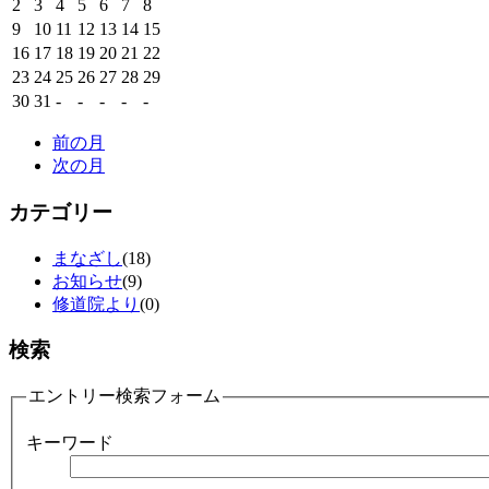
2
3
4
5
6
7
8
9
10
11
12
13
14
15
16
17
18
19
20
21
22
23
24
25
26
27
28
29
30
31
-
-
-
-
-
前の月
次の月
カテゴリー
まなざし
(18)
お知らせ
(9)
修道院より
(0)
検索
エントリー検索フォーム
キーワード