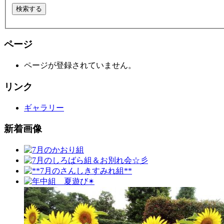
ページ
ページが登録されていません。
リンク
ギャラリー
新着画像