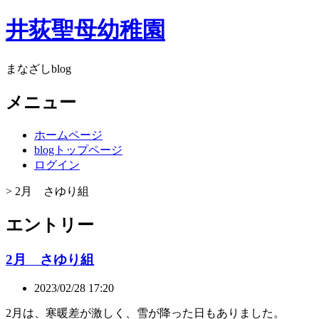
井荻聖母幼稚園
まなざしblog
メニュー
ホームページ
blogトップページ
ログイン
> 2月 さゆり組
エントリー
2月 さゆり組
2023/02/28 17:20
2月は、寒暖差が激しく、雪が降った日もありました。