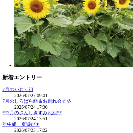
新着エントリー
7月のかおり組
2026/07/27 09:01
7月のしろばら組＆お別れ会☆彡
2026/07/24 17:36
**7月のさんしきすみれ組**
2026/07/24 13:51
年中組 夏遊び✴
2026/07/23 17:22