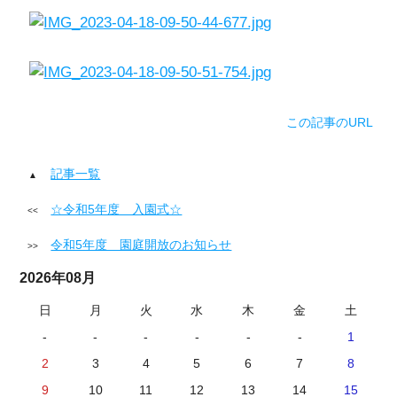
この記事のURL
記事一覧
☆令和5年度 入園式☆
令和5年度 園庭開放のお知らせ
2026年08月
日
月
火
水
木
金
土
-
-
-
-
-
-
1
2
3
4
5
6
7
8
9
10
11
12
13
14
15