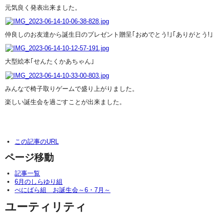
元気良く発表出来ました。
仲良しのお友達から誕生日のプレゼント贈呈｢おめでとう!｣｢ありがとう!｣
大型絵本｢せんたくかあちゃん｣
みんなで椅子取りゲームで盛り上がりました。
楽しい誕生会を過ごすことが出来ました。
この記事のURL
ページ移動
記事一覧
6月のしらゆり組
べにばら組 お誕生会～6・7月～
ユーティリティ