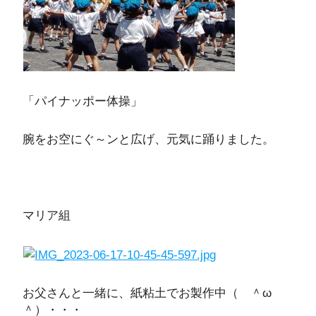
「パイナッポー体操」
腕をお空にぐ～ンと広げ、元気に踊りました。
マリア組
お父さんと一緒に、紙粘土でお製作中（ ＾ω
＾）・・・