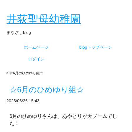
井荻聖母幼稚園
まなざしblog
ホームページ
blogトップページ
ログイン
> ☆6月のひめゆり組☆
☆6月のひめゆり組☆
2023/06/26 15:43
6月のひめゆりさんは、あやとりが大ブームでし
た！