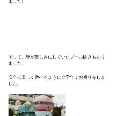
ました♪
そして、皆が楽しみにしていたプール開きもあり
ました。
安全に楽しく遊べるように全学年でお祈りをしま
した。