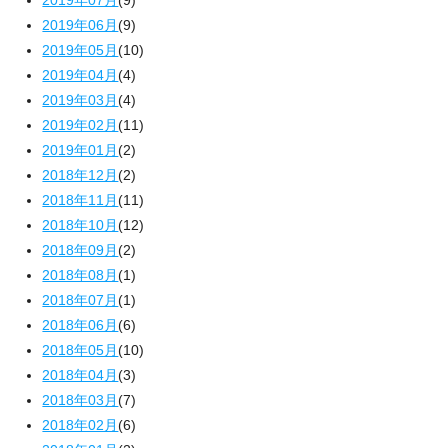
2019年06月
(9)
2019年05月
(10)
2019年04月
(4)
2019年03月
(4)
2019年02月
(11)
2019年01月
(2)
2018年12月
(2)
2018年11月
(11)
2018年10月
(12)
2018年09月
(2)
2018年08月
(1)
2018年07月
(1)
2018年06月
(6)
2018年05月
(10)
2018年04月
(3)
2018年03月
(7)
2018年02月
(6)