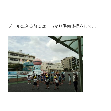
プールに入る前にはしっかり準備体操をして...