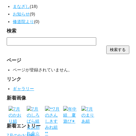
まなざし
(18)
お知らせ
(9)
修道院より
(0)
検索
ページ
ページが登録されていません。
リンク
ギャラリー
新着画像
新着エントリー
7月のかおり組