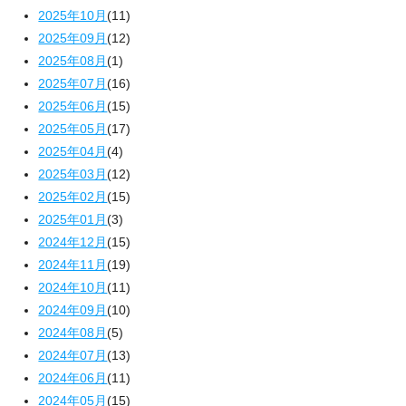
2025年10月
(11)
2025年09月
(12)
2025年08月
(1)
2025年07月
(16)
2025年06月
(15)
2025年05月
(17)
2025年04月
(4)
2025年03月
(12)
2025年02月
(15)
2025年01月
(3)
2024年12月
(15)
2024年11月
(19)
2024年10月
(11)
2024年09月
(10)
2024年08月
(5)
2024年07月
(13)
2024年06月
(11)
2024年05月
(15)