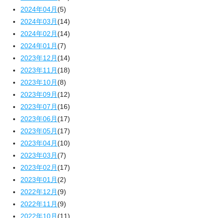
2024年04月
(5)
2024年03月
(14)
2024年02月
(14)
2024年01月
(7)
2023年12月
(14)
2023年11月
(18)
2023年10月
(8)
2023年09月
(12)
2023年07月
(16)
2023年06月
(17)
2023年05月
(17)
2023年04月
(10)
2023年03月
(7)
2023年02月
(17)
2023年01月
(2)
2022年12月
(9)
2022年11月
(9)
2022年10月
(11)