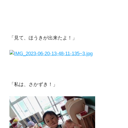
「見て、ほうきが出来たよ！」
「私は、さかずき！」