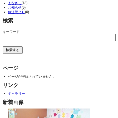
まなざし
(18)
お知らせ
(9)
修道院より
(0)
検索
キーワード
ページ
ページが登録されていません。
リンク
ギャラリー
新着画像