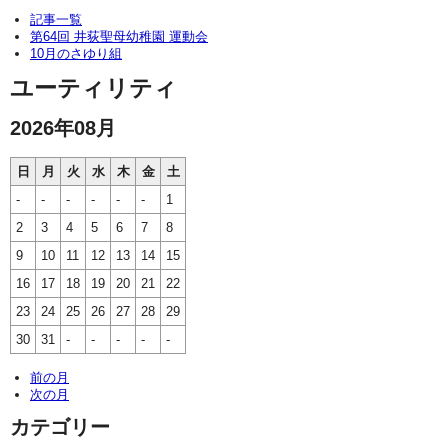
記事一覧
第64回 井荻聖母幼稚園 運動会
10月のさゆり組
ユーティリティ
2026年08月
日
月
火
水
木
金
土
-
-
-
-
-
-
1
2
3
4
5
6
7
8
9
10
11
12
13
14
15
16
17
18
19
20
21
22
23
24
25
26
27
28
29
30
31
-
-
-
-
-
前の月
次の月
カテゴリー