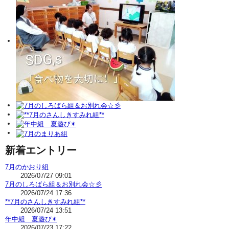
新着エントリー
7月のかおり組
2026/07/27 09:01
7月のしろばら組＆お別れ会☆彡
2026/07/24 17:36
**7月のさんしきすみれ組**
2026/07/24 13:51
年中組 夏遊び✴
2026/07/23 17:22