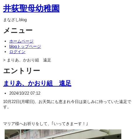
井荻聖母幼稚園
まなざしblog
メニュー
ホームページ
blogトップページ
ログイン
> まりあ、かおり組 遠足
エントリー
まりあ、かおり組 遠足
2024/10/22 07:12
10月22日(月曜日)、お天気にも恵まれ今日は楽しみに待っていた遠足で
す。
マリア様へお祈りをして、｢いってきまーす！｣