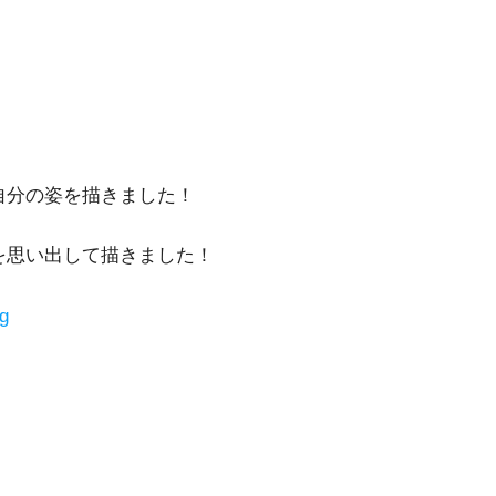
自分の姿を描きました！
を思い出して描きました！