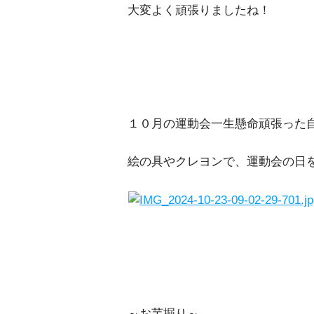
大変よく頑張りましたね！
１０月の運動会一生懸命頑張った
絵の具やクレヨンで、運動会の日
～お芋掘り～