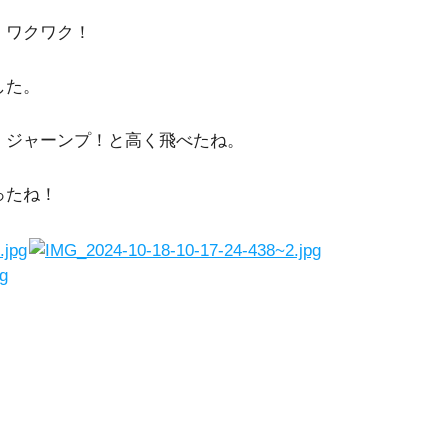
！ワクワク！
した。
！ジャーンプ！と高く飛べたね。
ったね！