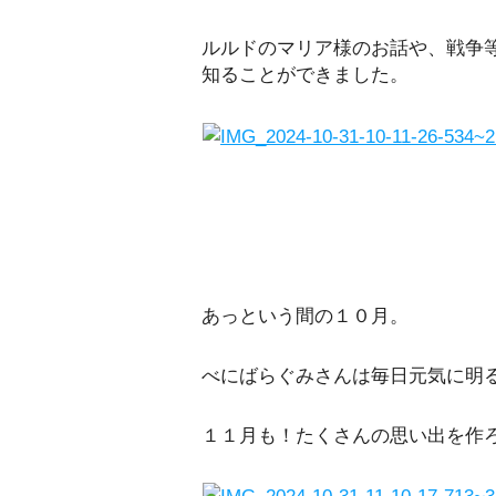
ルルドのマリア様のお話や、戦争
知ることができました。
あっという間の１０月。
べにばらぐみさんは毎日元気に明
１１月も！たくさんの思い出を作