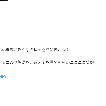
が幼稚園にみんなの様子を見に来たね！
ーモニカや英語を、遊ぶ姿を見てもらいニコニコ笑顔！