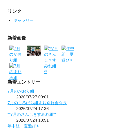
リンク
ギャラリー
新着画像
新着エントリー
7月のかおり組
2026/07/27 09:01
7月のしろばら組＆お別れ会☆彡
2026/07/24 17:36
**7月のさんしきすみれ組**
2026/07/24 13:51
年中組 夏遊び✴