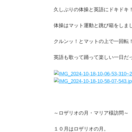
久しぶりの体操と英語にドキドキ
体操はマット運動と跳び箱をしま
クルンッ！とマットの上で一回転
英語も歌って踊って楽しい一日だ
～ロザリオの月・マリア様訪問～
１０月はロザリオの月。