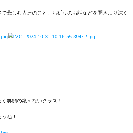
等で悲しむ人達のこと、お祈りのお話などを聞きより深く
るく笑顔の絶えないクラス！
ろうね！