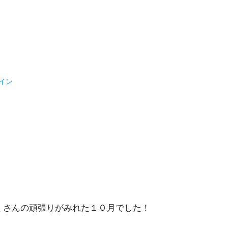
イン
み
くさんの頑張りがみれた１０月でした！