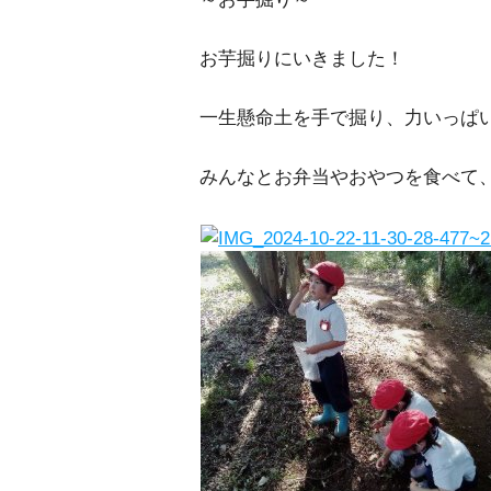
お芋掘りにいきました！
一生懸命土を手で掘り、力いっぱ
みんなとお弁当やおやつを食べて