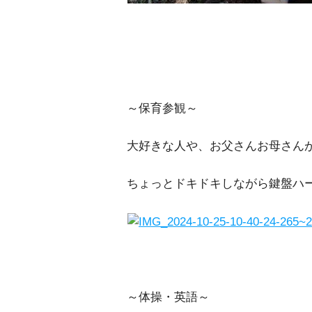
～保育参観～
大好きな人や、お父さんお母さん
ちょっとドキドキしながら鍵盤ハ
～体操・英語～