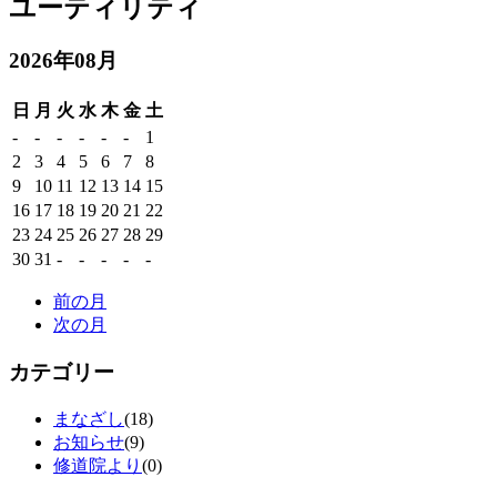
ユーティリティ
2026年08月
日
月
火
水
木
金
土
-
-
-
-
-
-
1
2
3
4
5
6
7
8
9
10
11
12
13
14
15
16
17
18
19
20
21
22
23
24
25
26
27
28
29
30
31
-
-
-
-
-
前の月
次の月
カテゴリー
まなざし
(18)
お知らせ
(9)
修道院より
(0)