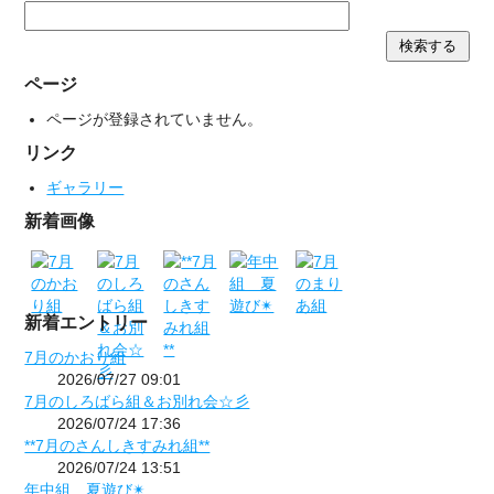
ページ
ページが登録されていません。
リンク
ギャラリー
新着画像
新着エントリー
7月のかおり組
2026/07/27 09:01
7月のしろばら組＆お別れ会☆彡
2026/07/24 17:36
**7月のさんしきすみれ組**
2026/07/24 13:51
年中組 夏遊び✴