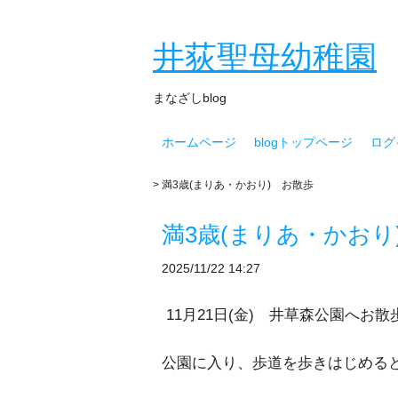
井荻聖母幼稚園
まなざしblog
ホームページ
blogトップページ
ログ
> 満3歳(まりあ・かおり) お散歩
満3歳(まりあ・かおり
2025/11/22 14:27
11月21日(金) 井草森公園へお散
公園に入り、歩道を歩きはじめる