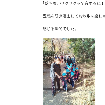
｢落ち葉がサクサクッて音するね！
五感を研ぎ澄ましてお散歩を楽し
感じる瞬間でした。