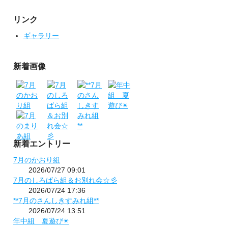
リンク
ギャラリー
新着画像
新着エントリー
7月のかおり組
2026/07/27 09:01
7月のしろばら組＆お別れ会☆彡
2026/07/24 17:36
**7月のさんしきすみれ組**
2026/07/24 13:51
年中組 夏遊び✴