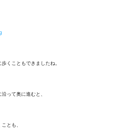
に歩くこともできましたね。
に沿って奥に進むと、
くことも、