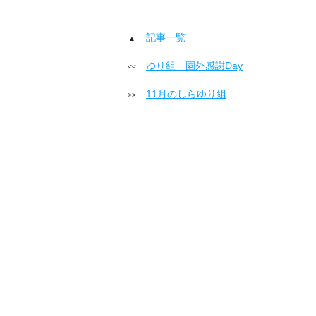
記事一覧
ゆり組 園外感謝Day
11月のしらゆり組