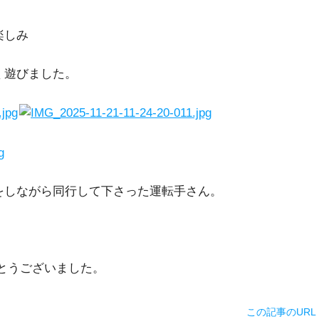
楽しみ
く遊びました。
をしながら同行して下さった運転手さん。
とうございました。
この記事のURL