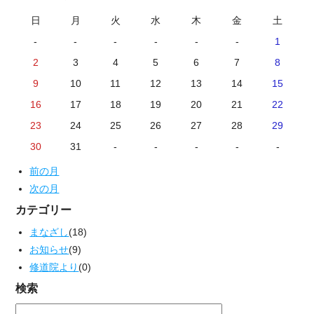
日
月
火
水
木
金
土
-
-
-
-
-
-
1
2
3
4
5
6
7
8
9
10
11
12
13
14
15
16
17
18
19
20
21
22
23
24
25
26
27
28
29
30
31
-
-
-
-
-
前の月
次の月
カテゴリー
まなざし
(18)
お知らせ
(9)
修道院より
(0)
検索