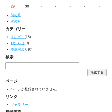
29
30
-
-
-
-
-
前の月
次の月
カテゴリー
まなざし
(18)
お知らせ
(9)
修道院より
(0)
検索
ページ
ページが登録されていません。
リンク
ギャラリー