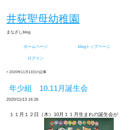
井荻聖母幼稚園
まなざしblog
ホームページ
blogトップページ
ログイン
> 2020年11月13日の記事
年少組 10.11月誕生会
2020/11/13 16:26
１１月１２日（木）10月１１月生まれの誕生会が