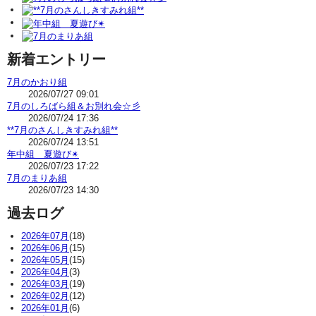
新着エントリー
7月のかおり組
2026/07/27 09:01
7月のしろばら組＆お別れ会☆彡
2026/07/24 17:36
**7月のさんしきすみれ組**
2026/07/24 13:51
年中組 夏遊び✴
2026/07/23 17:22
7月のまりあ組
2026/07/23 14:30
過去ログ
2026年07月
(18)
2026年06月
(15)
2026年05月
(15)
2026年04月
(3)
2026年03月
(19)
2026年02月
(12)
2026年01月
(6)