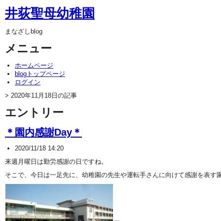
井荻聖母幼稚園
まなざしblog
メニュー
ホームページ
blogトップページ
ログイン
> 2020年11月18日の記事
エントリー
＊園内感謝Day＊
2020/11/18 14:20
来週月曜日は勤労感謝の日ですね。
そこで、今日は一足先に、幼稚園の先生や運転手さんに向けて感謝を表す園