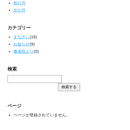
前の月
次の月
カテゴリー
まなざし
(18)
お知らせ
(9)
修道院より
(0)
検索
ページ
ページが登録されていません。