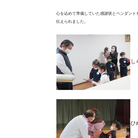
心を込めて準備していた感謝状とペンダント
伝えられました。
し
ひ