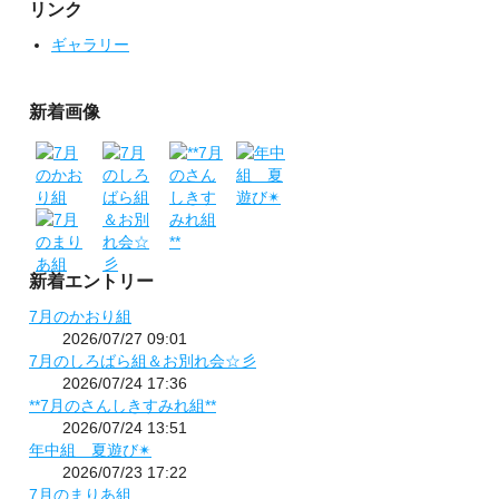
リンク
ギャラリー
新着画像
新着エントリー
7月のかおり組
2026/07/27 09:01
7月のしろばら組＆お別れ会☆彡
2026/07/24 17:36
**7月のさんしきすみれ組**
2026/07/24 13:51
年中組 夏遊び✴
2026/07/23 17:22
7月のまりあ組