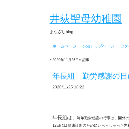
井荻聖母幼稚園
まなざしblog
ホームページ
blogトップページ
ログ
> 2020年11月25日の記事
年長組 勤労感謝の日
2020/11/25 16:22
年長組は、
毎年
勤労感謝の行事は、
園外
12日には健康診断のためにいらっしゃった内