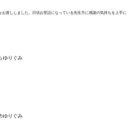
をお渡ししました。日頃
お世話になっている先生方に感謝の気持ちを上手に
らゆりぐみ
めゆりぐみ