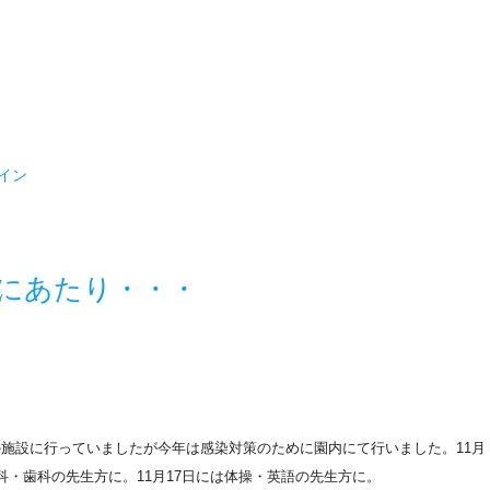
イン
にあたり・・・
の施設に行っていましたが今年は感染対策のために園内にて行いました。
11月
科・歯科の先生方に。11月17日には体操・英語の先生方に。