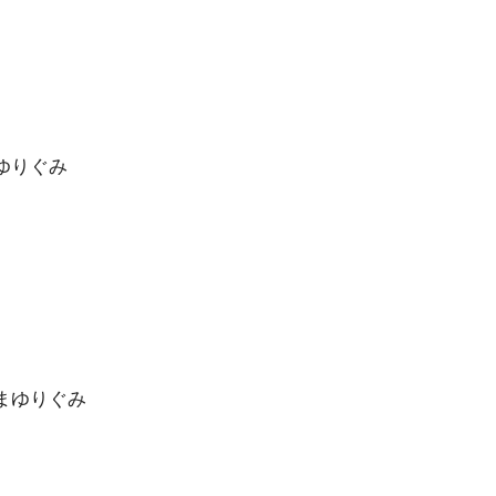
ゆりぐみ
まゆりぐみ