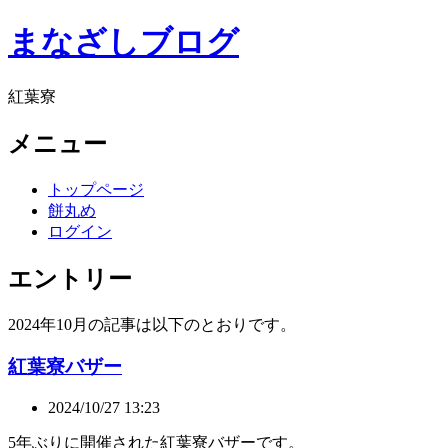
まなざしブログ
紅葉寮
メニュー
トップページ
餅丸め
ログイン
エントリー
2024年10月の記事は以下のとおりです。
紅葉寮バザー
2024/10/27 13:23
5年ぶりに開催された紅葉寮バザーです。