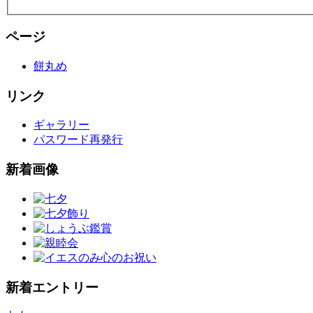
ページ
餅丸め
リンク
ギャラリー
パスワード再発行
新着画像
新着エントリー