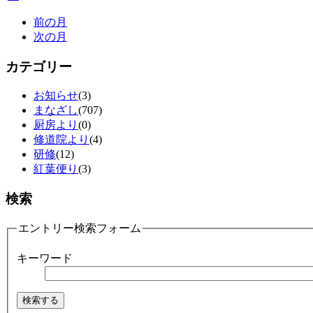
前の月
次の月
カテゴリー
お知らせ
(3)
まなざし
(707)
厨房より
(0)
修道院より
(4)
研修
(12)
紅葉便り
(3)
検索
エントリー検索フォーム
キーワード