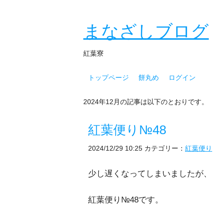
まなざしブログ
紅葉寮
トップページ
餅丸め
ログイン
2024年12月の記事は以下のとおりです。
紅葉便り№48
2024/12/29 10:25
カテゴリー：
紅葉便り
少し遅くなってしまいましたが、
紅葉便り№48です。