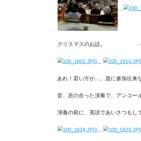
クリスマスのお話。 そして
あれ！若い方が…。急に参加出来
皆、息の合った演奏で、アンコー
演奏の前に、英語であいさつもし