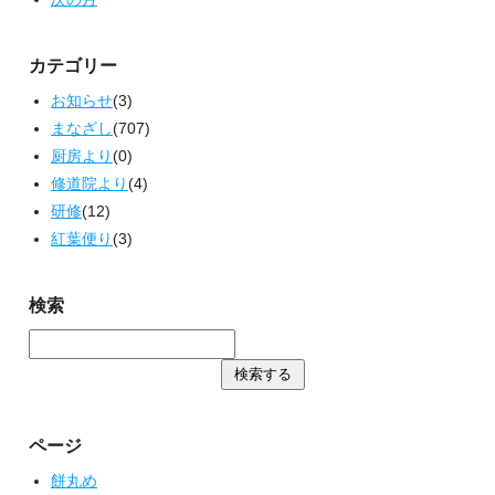
カテゴリー
お知らせ
(3)
まなざし
(707)
厨房より
(0)
修道院より
(4)
研修
(12)
紅葉便り
(3)
検索
ページ
餅丸め