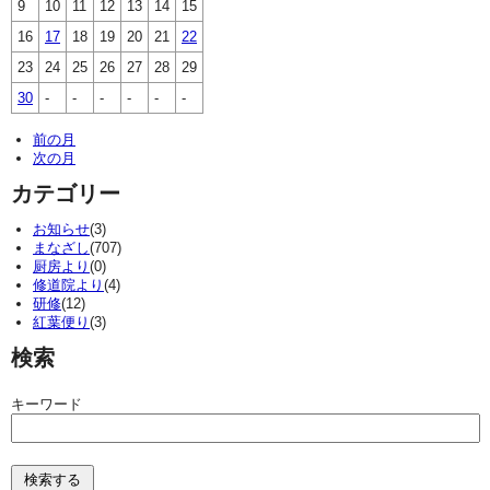
9
10
11
12
13
14
15
16
17
18
19
20
21
22
23
24
25
26
27
28
29
30
-
-
-
-
-
-
前の月
次の月
カテゴリー
お知らせ
(3)
まなざし
(707)
厨房より
(0)
修道院より
(4)
研修
(12)
紅葉便り
(3)
検索
キーワード