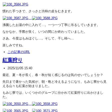
慣れた手つきで、さっさと渋柿の皮をむきます。
沸騰したお湯の中に入れて…。一つ一つ丁寧に吊るしていきます。
なかなか、手際が良く、いつの間にか終わっていました。
さあ、今度はもみほぐし…。そして、干し柿へ…
楽しみですね。
この記事のURL
紅葉狩り
2025/11/05 15:40
最近、夏・冬が長く、春・秋が短く感じるのは気のせいでしょうか？
先日まで暑かった気候が、朝・晩と冷えるようになり、もみじ寮から見
える山々も紅葉が始まりました。
もみじ寮では、いくつかのグループに分かれて紅葉狩りに出かけまし
た。