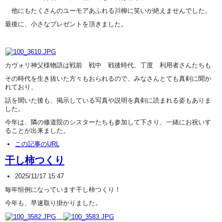
他にもたくさんのユーモアあふれる川柳に笑いが絶えませんでした。
最後に、小さなプレゼントを頂きました。
カヴォリ神父様物語は戦前 戦中 戦後時代、丁度 利用者さんたちも
その時代を生き抜いた方々もおられるので、みなさんとても真剣に聞か
れており、
話を聞いた後も、掲示している写真や説明を真剣に読まれる姿もありま
した。
今年は、隣の修道院のシスターたちも参加して下さり、一緒にお祝いす
ることが出来ました。
この記事のURL
干し柿つくり
2025/11/17 15:47
毎年恒例になっています干し柿つくり！
今年も、早速取り掛かりました。