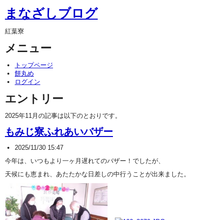
まなざしブログ
紅葉寮
メニュー
トップページ
餅丸め
ログイン
エントリー
2025年11月の記事は以下のとおりです。
もみじ寮ふれあいバザー
2025/11/30 15:47
今年は、いつもより一ヶ月遅れてのバザー！でしたが、
天候にも恵まれ、あたたかな日差しの中行うことが出来ました。