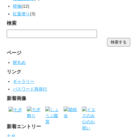
研修
(12)
紅葉便り
(3)
検索
ページ
餅丸め
リンク
ギャラリー
パスワード再発行
新着画像
新着エントリー
七夕