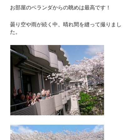
お部屋のベランダからの眺めは最高です！
曇り空や雨が続く中、晴れ間を縫って撮りまし
た。