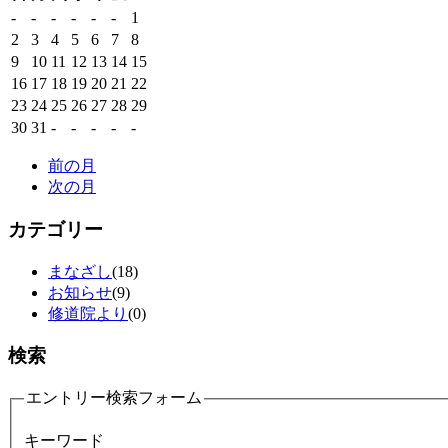
-
-
-
-
-
-
1
2
3
4
5
6
7
8
9
10
11
12
13
14
15
16
17
18
19
20
21
22
23
24
25
26
27
28
29
30
31
-
-
-
-
-
前の月
次の月
カテゴリー
まなざし
(18)
お知らせ
(9)
修道院より
(0)
検索
エントリー検索フォーム
キーワード