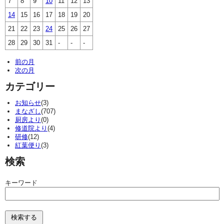
7
8
9
10
11
12
13
14
15
16
17
18
19
20
21
22
23
24
25
26
27
28
29
30
31
-
-
-
前の月
次の月
カテゴリー
お知らせ
(3)
まなざし
(707)
厨房より
(0)
修道院より
(4)
研修
(12)
紅葉便り
(3)
検索
キーワード