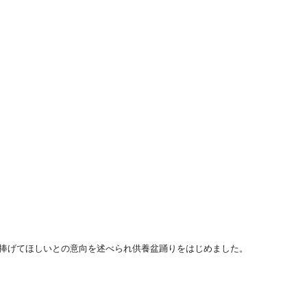
捧げてほしいとの意向を述べられ供養盆踊りをはじめました。