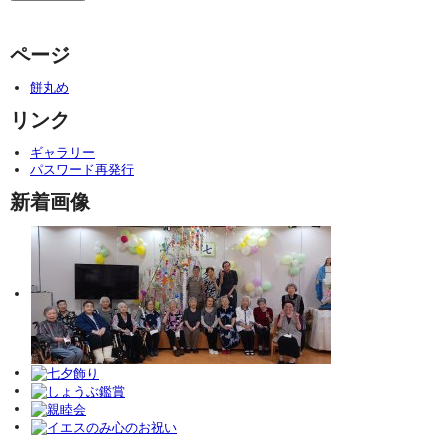
ページ
餅丸め
リンク
ギャラリー
パスワード再発行
新着画像