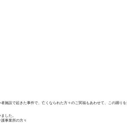
い者施設で起きた事件で、亡くなられた方々のご冥福もあわせて、この踊りを
いました。
介護事業所の方々