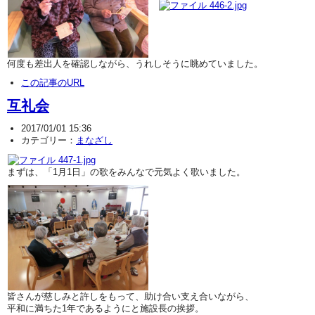
何度も差出人を確認しながら、うれしそうに眺めていました。
この記事のURL
互礼会
2017/01/01 15:36
カテゴリー：
まなざし
まずは、「1月1日」の歌をみんなで元気よく歌いました。
皆さんが慈しみと許しをもって、助け合い支え合いながら、
平和に満ちた1年であるようにと施設長の挨拶。