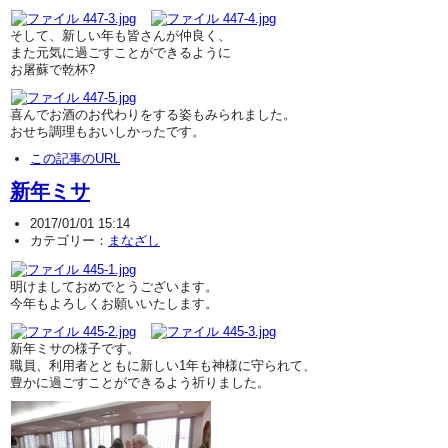
そして、新しい年も皆さんが仲良く、
また元気に過ごすことができるように
お屠蘇で乾杯?
喜んでお酒のお代わりをする姿もみられました。
おせち調理もおいしかったです。
この記事のURL
新年ミサ
2017/01/01 15:14
カテゴリー：
まなざし
明けましておめでとうございます。
今年もよろしくお願いいたします。
新年ミサの様子です。
職員、利用者とともに新しい1年も神様に守られて、
豊かに過ごすことができるよう祈りました。