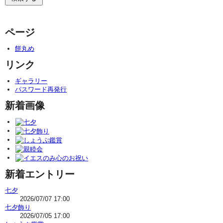
ページ
餅丸め
リンク
ギャラリー
パスワード再発行
新着画像
新着エントリー
七夕
2026/07/07 17:00
七夕飾り
2026/07/05 17:00