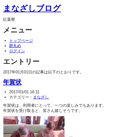
まなざしブログ
紅葉寮
メニュー
トップページ
餅丸め
ログイン
エントリー
2017年01月01日の記事は以下のとおりです。
年賀状
2017/01/01 16:11
カテゴリー：
まなざし
年賀状は、利用者にとって、一つの楽しみでもあります。
年賀状を受け取ると、皆さん嬉しそうです。