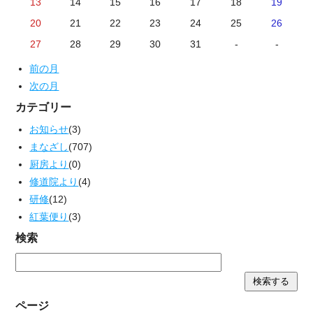
13
14
15
16
17
18
19
20
21
22
23
24
25
26
27
28
29
30
31
-
-
前の月
次の月
カテゴリー
お知らせ
(3)
まなざし
(707)
厨房より
(0)
修道院より
(4)
研修
(12)
紅葉便り
(3)
検索
ページ