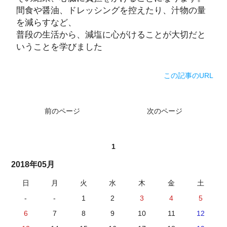
間食や醤油、ドレッシングを控えたり、汁物の量
を減らすなど、
普段の生活から、減塩に心がけることが大切だと
いうことを学びました
この記事のURL
前のページ
次のページ
1
2018年05月
日
月
火
水
木
金
土
-
-
1
2
3
4
5
6
7
8
9
10
11
12