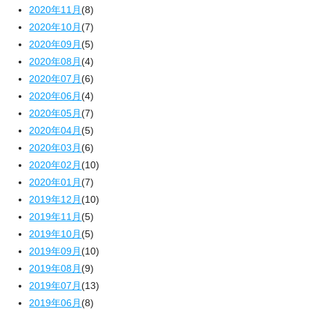
2020年11月
(8)
2020年10月
(7)
2020年09月
(5)
2020年08月
(4)
2020年07月
(6)
2020年06月
(4)
2020年05月
(7)
2020年04月
(5)
2020年03月
(6)
2020年02月
(10)
2020年01月
(7)
2019年12月
(10)
2019年11月
(5)
2019年10月
(5)
2019年09月
(10)
2019年08月
(9)
2019年07月
(13)
2019年06月
(8)