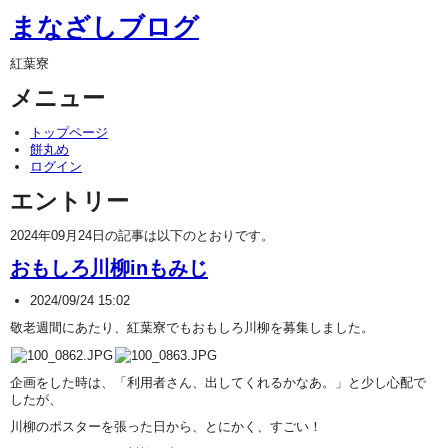
まなざしブログ
紅葉寮
メニュー
トップページ
餅丸め
ログイン
エントリー
2024年09月24日の記事は以下のとおりです。
おもしろ川柳inもみじ
2024/09/24 15:02
敬老週間にあたり、紅葉寮でもおもしろ川柳を募集しました。
企画をした時は、「利用者さん、出してくれるかなあ。」と少し心配で
したが、
川柳のポスターを張った日から、とにかく、すごい！