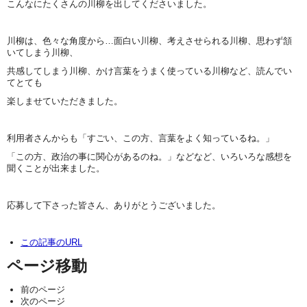
こんなにたくさんの川柳を出してくださいました。
川柳は、色々な角度から…面白い川柳、考えさせられる川柳、思わず頷
いてしまう川柳、
共感してしまう川柳、かけ言葉をうまく使っている川柳など、読んでい
てとても
楽しませていただきました。
利用者さんからも「すごい、この方、言葉をよく知っているね。」
「この方、政治の事に関心があるのね。」などなど、いろいろな感想を
聞くことが出来ました。
応募して下さった皆さん、ありがとうございました。
この記事のURL
ページ移動
前のページ
次のページ