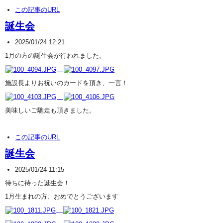
この記事のURL
誕生会
2025/01/24 12:21
1月の方の誕生会が行われました。
施設長よりお祝いのカードを頂き、一言！
美味しいご馳走も頂きました。
この記事のURL
誕生会
2025/01/24 11:15
待ちに待った誕生会！
1月生まれの方、おめでとうございます