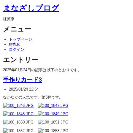
まなざしブログ
紅葉寮
メニュー
トップページ
餅丸め
ログイン
エントリー
2025年01月24日の記事は以下のとおりです。
手作りカード3
2025/01/24 22:54
なかなかの人気です。第3弾です。