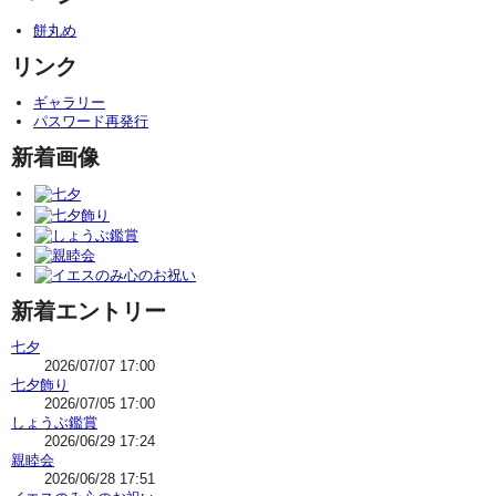
餅丸め
リンク
ギャラリー
パスワード再発行
新着画像
新着エントリー
七夕
2026/07/07 17:00
七夕飾り
2026/07/05 17:00
しょうぶ鑑賞
2026/06/29 17:24
親睦会
2026/06/28 17:51