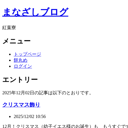
まなざしブログ
紅葉寮
メニュー
トップページ
餅丸め
ログイン
エントリー
2025年12月02日の記事は以下のとおりです。
クリスマス飾り
2025/12/02 10:56
12月！クリスマス（幼子イエス様のお誕生）も もうすぐで