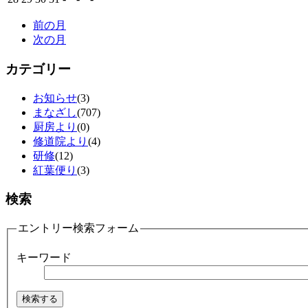
前の月
次の月
カテゴリー
お知らせ
(3)
まなざし
(707)
厨房より
(0)
修道院より
(4)
研修
(12)
紅葉便り
(3)
検索
エントリー検索フォーム
キーワード