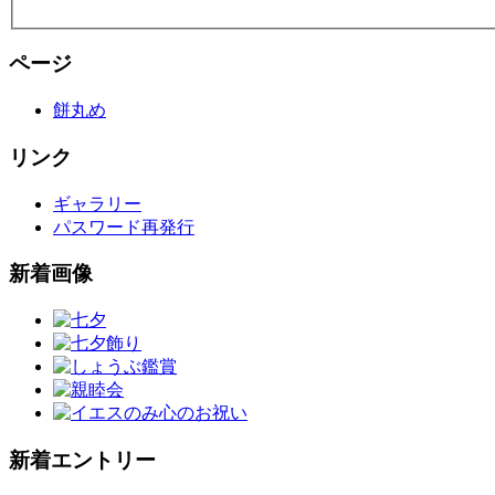
ページ
餅丸め
リンク
ギャラリー
パスワード再発行
新着画像
新着エントリー